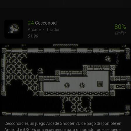
#
4
Cecconoid
80
%
Arcade
Tirador
similar
$1.99
Cecconoid es un juego Arcade Shooter 2D de pago disponible en
Android e iOS. Es una experiencia para un jugador que se puede