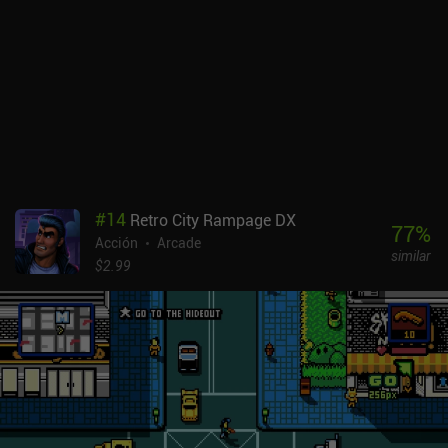
#
14
Retro City Rampage DX
77
%
Acción
Arcade
similar
$2.99