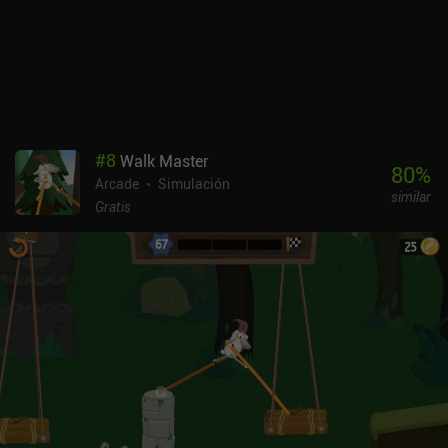
#
8
Walk Master
80
%
Arcade
Simulación
similar
Gratis