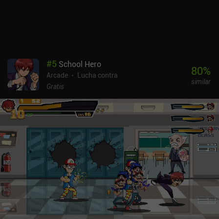
#
5
School Hero
80
%
Arcade
Lucha contra
similar
Gratis