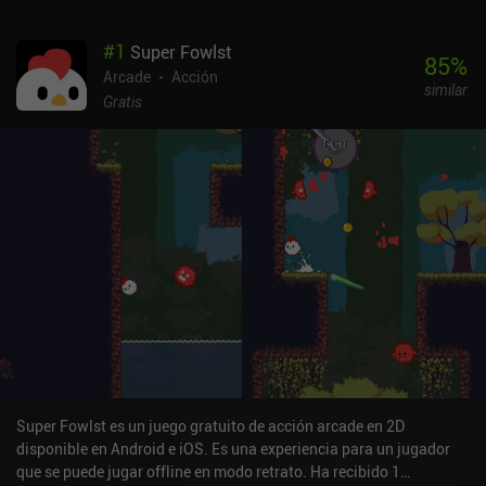
#
1
Super Fowlst
85
%
Arcade
Acción
similar
Gratis
Super Fowlst es un juego gratuito de acción arcade en 2D
disponible en Android e iOS. Es una experiencia para un jugador
que se puede jugar offline en modo retrato. Ha recibido 1