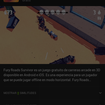
Gratis
Fury Roads Survivor es un juego gratuito de carreras arcade en 3D
disponible en Android e iOS. Es una experiencia para un jugador
que se puede jugar offline en modo horizontal. Fury Roads
Survivor se lanzó en mayo de 2016 y tiene una valoración actual
de 4,2 sobre 5,0 en Google Play y de 4,1 sobre 5,0 en la App Store
MOSTRAR
8
SIMILITUDES
de iOS.