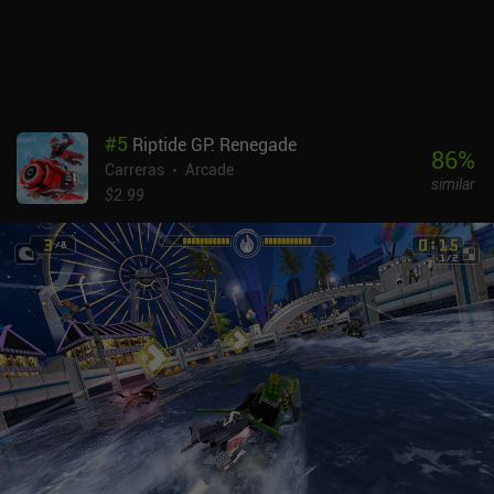
#
5
Riptide GP: Renegade
86
%
Carreras
Arcade
similar
$2.99