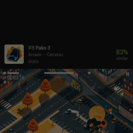
#
8
Pako 3
83
%
Arcade
Carreras
similar
Gratis