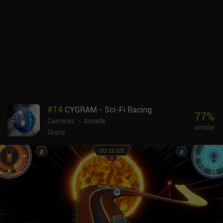
#
14
CYGRAM - Sci-Fi Racing
77
%
Carreras
Arcade
similar
Gratis