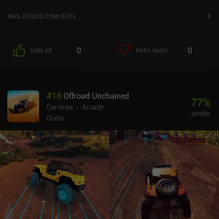
MÁS JUEGOS COMO ESTE
0
0
SIMILAR
PARA NADA
#
16
Offroad Unchained
77
%
Carreras
Arcade
similar
Gratis