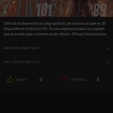
Offroad Unchained es un juego gratuito de carreras arcade en 3D
disponible en Android e iOS. Es una experiencia para un jugador
que se puede jugar online en modo retrato. Offroad Unchained se
lanzó en junio de 2022 y tiene una valoración actual de 4,4 sobre
5,0 en Google Play y de 4,6 sobre 5,0 en la App Store de iOS.
MOSTRAR
6
SIMILITUDES
MÁS JUEGOS COMO ESTE
0
0
SIMILAR
PARA NADA