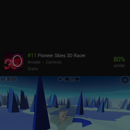
#
11
Pioneer Skies 3D Racer
80
%
Arcade
Carreras
similar
Gratis