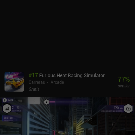
#
17
Furious Heat Racing Simulator
77
%
Carreras
Arcade
similar
Gratis