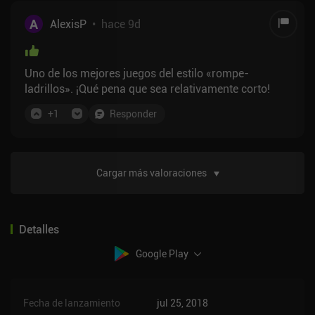
A
AlexisP
•
hace 9d
Uno de los mejores juegos del estilo «rompe-
ladrillos». ¡Qué pena que sea relativamente corto!
+
1
Responder
Cargar más valoraciones
Detalles
Google Play
Fecha de lanzamiento
jul 25, 2018