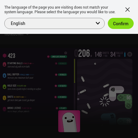
The language of the page you are visiting does not match your
system language. Please select the language you would like to use.
English
Confirm
holedown