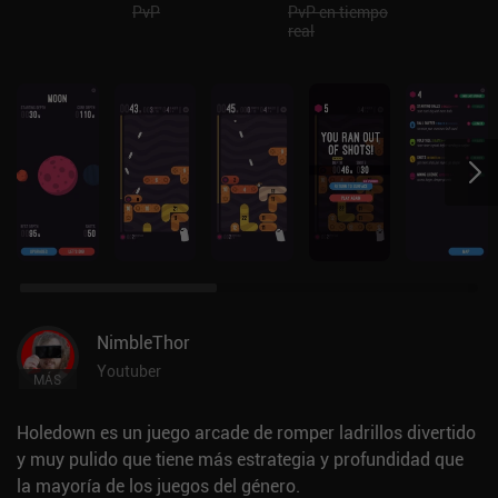
PvP
PvP en tiempo
real
NimbleThor
Youtuber
MÁS
Holedown es un juego arcade de romper ladrillos divertido
y muy pulido que tiene más estrategia y profundidad que
la mayoría de los juegos del género.