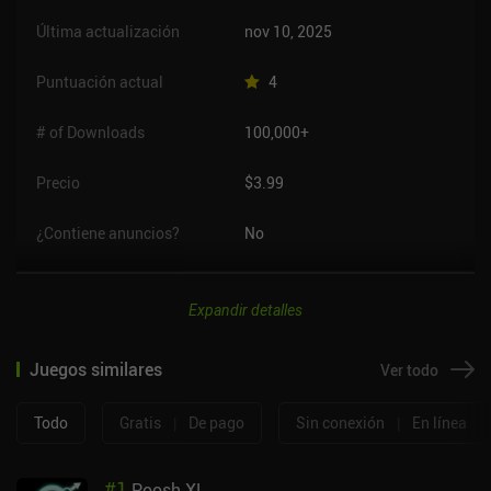
Última actualización
nov 10, 2025
Puntuación actual
4
# of Downloads
100,000+
Precio
$3.99
¿Contiene anuncios?
No
Expandir detalles
Juegos similares
Ver todo
Todo
Gratis
|
De pago
Sin conexión
|
En línea
#
1
Poosh XL