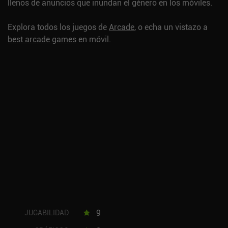
llenos de anuncios que inundan el género en los móviles.
Explora todos los juegos de
Arcade
, o echa un vistazo a
best arcade games
en móvil.
9
JUGABILIDAD