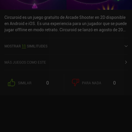
Circuroid es un juego gratuito de Arcade Shooter en 2D disponible
en Android e iOS. Es una experiencia para un jugador que se puede
jugar offline en modo retrato. Circuroid se lanzó en agosto de 2016
y tiene una valoración actual de 4,5 sobre 5,0 en Google Play y de
4,8 sobre 5,0 en la App Store de iOS.
MOSTRAR
11
SIMILITUDES
MÁS JUEGOS COMO ESTE
0
0
SIMILAR
PARA NADA