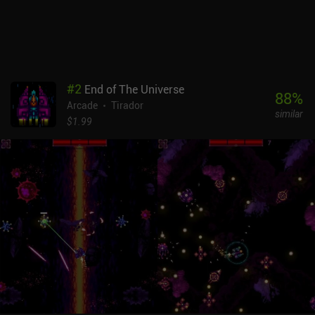
#
2
End of The Universe
88
%
Arcade
Tirador
similar
$1.99