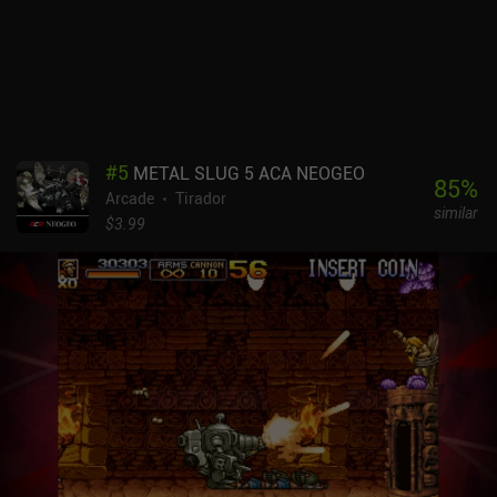
#
5
METAL SLUG 5 ACA NEOGEO
85
%
Arcade
Tirador
similar
$3.99