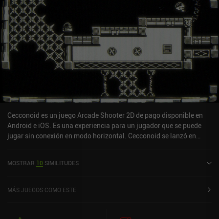
Cecconoid es un juego Arcade Shooter 2D de pago disponible en
Android e iOS. Es una experiencia para un jugador que se puede
jugar sin conexión en modo horizontal. Cecconoid se lanzó en
enero de 2020 y tiene una valoración actual de 4,2 sobre 5,0 en iOS
App Store.
MOSTRAR
10
SIMILITUDES
MÁS JUEGOS COMO ESTE