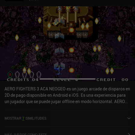
AERO FIGHTERS 3 ACA NEOGEO es un juego arcade de disparos en
2D de pago disponible en Android e iOS. Es una experiencia para
un jugador que se puede jugar offline en modo horizontal. AERO
FIGHTERS 3 ACA NEOGEO se lanzó en septiembre de 2022 y tiene
una valoración actual de 5 sobre 5,0 en iOS App Store.
MOSTRAR
7
SIMILITUDES
MÁS JUEGOS COMO ESTE