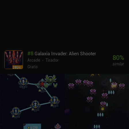
#
8
Galaxia Invader: Alien Shooter
80
%
Arcade
Tirador
similar
Gratis