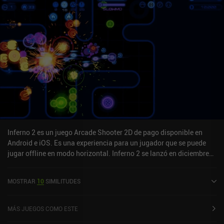
Inferno 2 es un juego Arcade Shooter 2D de pago disponible en
Android e iOS. Es una experiencia para un jugador que se puede
jugar offline en modo horizontal. Inferno 2 se lanzó en diciembre
de 2014 y tiene una valoración actual de 4,7 sobre 5,0 en Google
Play y de 4,6 sobre 5,0 en la App Store de iOS.
MOSTRAR
10
SIMILITUDES
MÁS JUEGOS COMO ESTE