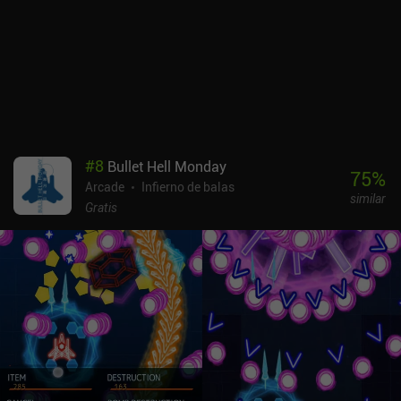
#
8
Bullet Hell Monday
75
%
Arcade
Infierno de balas
similar
Gratis