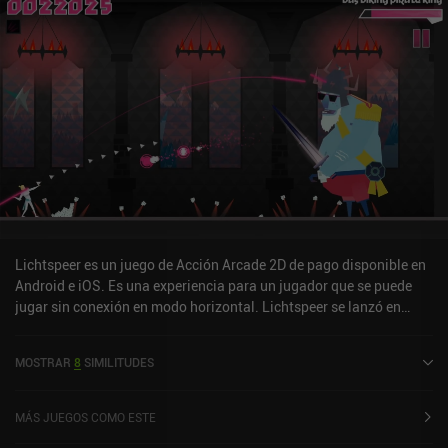
Lichtspeer es un juego de Acción Arcade 2D de pago disponible en
Android e iOS. Es una experiencia para un jugador que se puede
jugar sin conexión en modo horizontal. Lichtspeer se lanzó en
marzo de 2018 y tiene una valoración actual de 4,3 sobre 5,0 en
Google Play y de 4,7 sobre 5,0 en la App Store de iOS.
MOSTRAR
8
SIMILITUDES
MÁS JUEGOS COMO ESTE