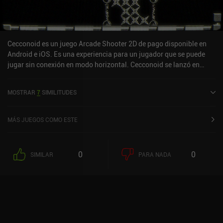
Cecconoid es un juego Arcade Shooter 2D de pago disponible en
Android e iOS. Es una experiencia para un jugador que se puede
jugar sin conexión en modo horizontal. Cecconoid se lanzó en
enero de 2020 y tiene una valoración actual de 4,2 sobre 5,0 en iOS
App Store.
MOSTRAR
7
SIMILITUDES
MÁS JUEGOS COMO ESTE
0
0
SIMILAR
PARA NADA