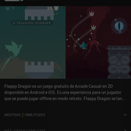
Flappy Dragon es un juego gratuito de Arcade Casual en 2D
disponible en Android e iOS. Es una experiencia para un jugador
que se puede jugar offline en modo retrato. Flappy Dragon se lanzó
en noviembre de 2021 y tiene una valoración actual de 4,9 sobre
5,0 en Google Play y de 4,9 sobre 5,0 en la App Store de iOS.
MOSTRAR
7
SIMILITUDES
MÁS JUEGOS COMO ESTE