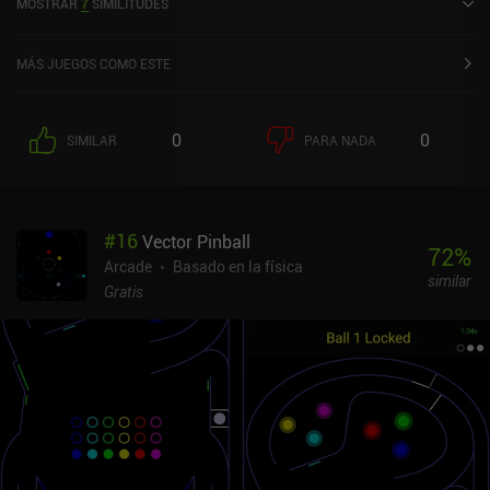
MOSTRAR
7
SIMILITUDES
MÁS JUEGOS COMO ESTE
0
0
SIMILAR
PARA NADA
#
16
Vector Pinball
72
%
Arcade
Basado en la física
similar
Gratis