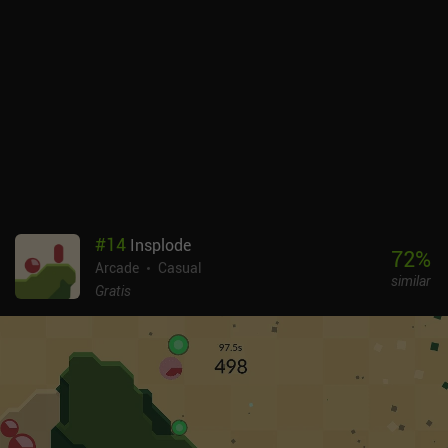
#
14
Insplode
72
%
Arcade
Casual
similar
Gratis