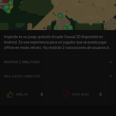
Insplode es un juego gratuito Arcade Casual 2D disponible en
Android. Es una experiencia para un jugador que se puede jugar
offline en modo retrato. Ha recibido 2 valoraciones de usuarios de
la comunidad MiniReview. Insplode se lanzó en diciembre de 2024.
MOSTRAR
7
SIMILITUDES
MÁS JUEGOS COMO ESTE
0
0
SIMILAR
PARA NADA