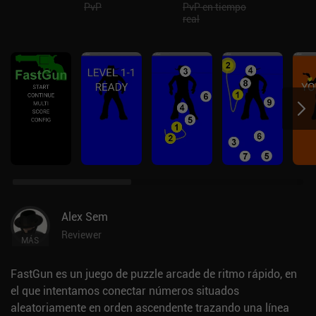
PvP
PvP en tiempo
real
Alex Sem
Reviewer
MÁS
FastGun es un juego de puzzle arcade de ritmo rápido, en
el que intentamos conectar números situados
aleatoriamente en orden ascendente trazando una línea