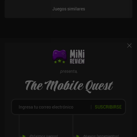
Juegos similares
presenta,
The Mobile Quest
SUSCRIBIRSE
¡Próximos juegos!
¡Nuevos lanzamientos!