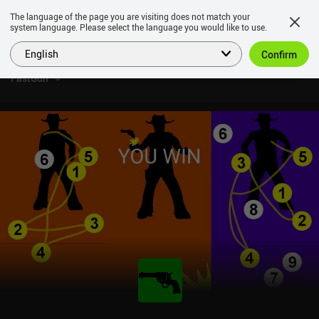
The language of the page you are visiting does not match your
system language. Please select the language you would like to use.
English
Confirm
FastGun