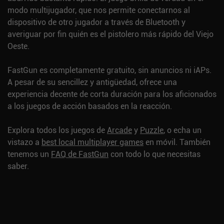
modo multijugador, que nos permite conectarnos al
dispositivo de otro jugador a través de Bluetooth y
averiguar por fin quién es el pistolero más rápido del Viejo
Oeste.
FastGun es completamente gratuito, sin anuncios ni iAPs.
A pesar de su sencillez y antigüedad, ofrece una
experiencia decente de corta duración para los aficionados
a los juegos de acción basados en la reacción.
Explora todos los juegos de
Arcade
y
Puzzle
, o echa un
vistazo a
best local multiplayer games
en móvil.
También
tenemos un
FAQ de FastGun
con todo lo que necesitas
saber.