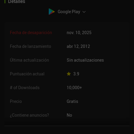
Detalles
Google Play
Fecha de desaparición
nov. 10, 2025
Fecha de lanzamiento
abr 12, 2012
Última actualización
Sin actualizaciones
Puntuación actual
3.9
# of Downloads
10,000+
Precio
Gratis
¿Contiene anuncios?
No