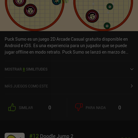
Puck Sumo es un juego 2D Arcade Casual gratuito disponible en
Android e iOS. Es una experiencia para un jugador que se puede
jugar offline en modo retrato. Puck Sumo se lanzó en marzo de
2021 y tiene una valoración actual de 4,8 sobre 5,0 en iOS App
Store.
MOSTRAR
8
SIMILITUDES
MÁS JUEGOS COMO ESTE
0
0
SIMILAR
PARA NADA
#
12
Doodle Jump 2