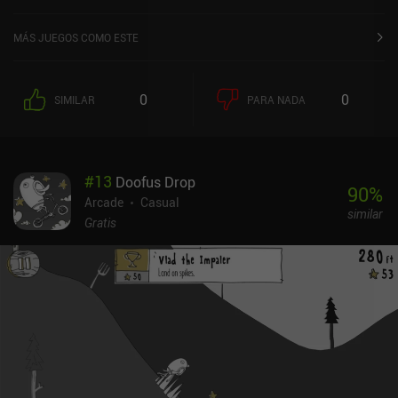
MÁS JUEGOS COMO ESTE
0
0
SIMILAR
PARA NADA
#
13
Doofus Drop
90
%
Arcade
Casual
similar
Gratis