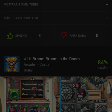
MOSTRAR
8
SIMILITUDES
MÁS JUEGOS COMO ESTE
0
0
SIMILAR
PARA NADA
#
16
Broom Broom in the Room
84
%
Arcade
Casual
similar
Gratis