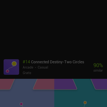
#
14
Connected Destiny-Two Circles
90
%
Arcade
Casual
similar
Gratis