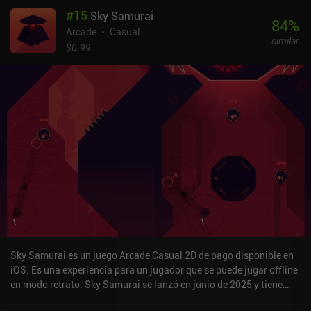
#
15
Sky Samurai
84
%
Arcade
Casual
similar
$0.99
Sky Samurai es un juego Arcade Casual 2D de pago disponible en
iOS. Es una experiencia para un jugador que se puede jugar offline
en modo retrato. Sky Samurai se lanzó en junio de 2025 y tiene
una valoración actual de 5 sobre 5,0 en iOS App Store.