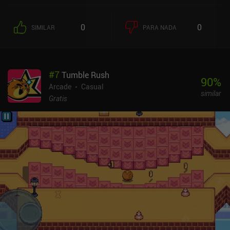
0
0
SIMILAR
PARA NADA
#
7
Tumble Rush
90
%
Arcade
Casual
similar
Gratis