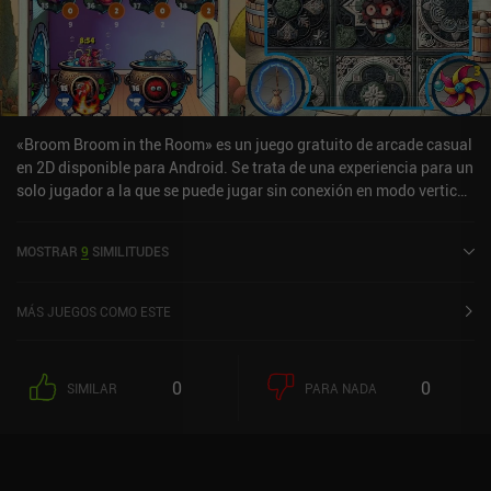
«Broom Broom in the Room» es un juego gratuito de arcade casual
en 2D disponible para Android. Se trata de una experiencia para un
solo jugador a la que se puede jugar sin conexión en modo vertical.
«Broom Broom in the Room» se lanzó en marzo de 2025 y tiene
actualmente una valoración de 3,8 sobre 5,0 en Google Play.
MOSTRAR
9
SIMILITUDES
MÁS JUEGOS COMO ESTE
0
0
SIMILAR
PARA NADA