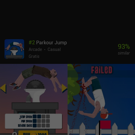
#
2
Parkour Jump
93
%
Arcade
Casual
similar
Gratis