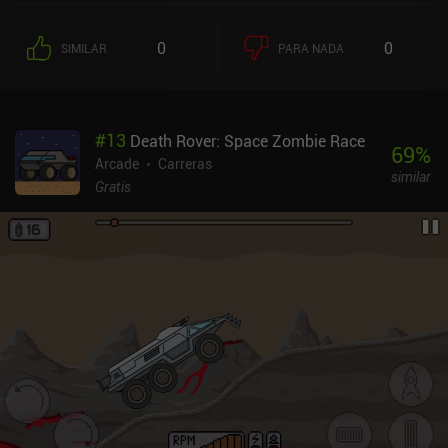
0
0
SIMILAR
PARA NADA
#
13
Death Rover: Space Zombie Race
69
%
Arcade
Carreras
similar
Gratis