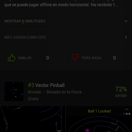
que se puede jugar offline en modo horizontal. Ha recibido 1
valoración de usuario de la comunidad MiniReview. Doofus Drop
se lanzó en marzo de 2016 y tiene una valoración actual de 4,6
MOSTRAR
9
SIMILITUDES
sobre 5,0 en Google Play y de 4,7 sobre 5,0 en la App Store de iOS.
MÁS JUEGOS COMO ESTE
0
0
SIMILAR
PARA NADA
#
3
Vector Pinball
72
%
Arcade
Basado en la física
similar
Gratis