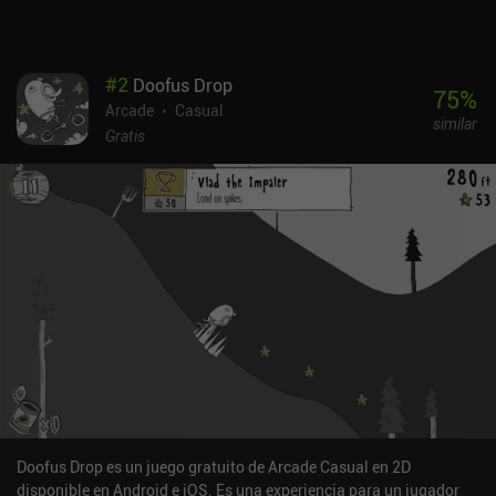
#
2
Doofus Drop
75
%
Arcade
Casual
similar
Gratis
Doofus Drop es un juego gratuito de Arcade Casual en 2D
disponible en Android e iOS. Es una experiencia para un jugador