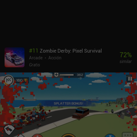
#
11
Zombie Derby: Pixel Survival
72
%
Arcade
Acción
similar
Gratis