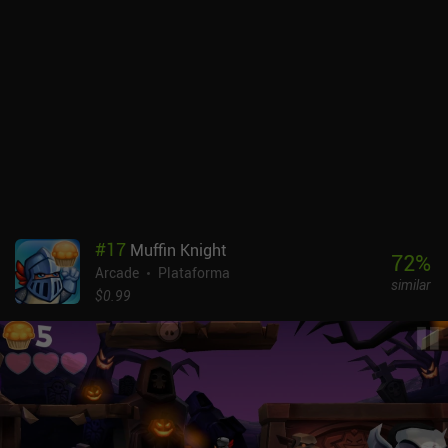
#
17
Muffin Knight
72
%
Arcade
Plataforma
similar
$0.99