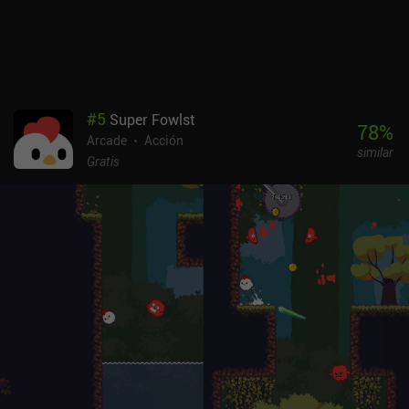
#
5
Super Fowlst
78
%
Arcade
Acción
similar
Gratis