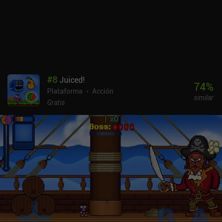
#
8
Juiced!
74
%
Plataforma
Acción
similar
Gratis