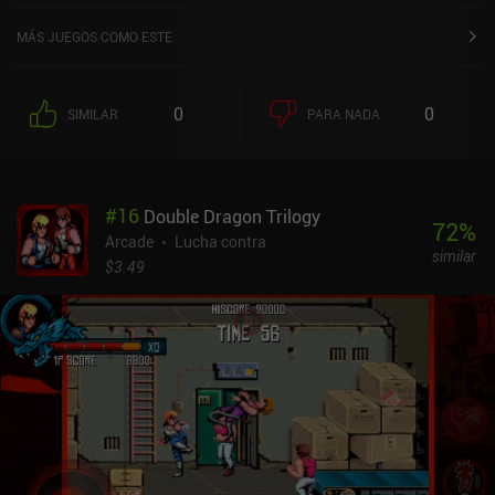
MÁS JUEGOS COMO ESTE
0
0
SIMILAR
PARA NADA
#
16
Double Dragon Trilogy
72
%
Arcade
Lucha contra
similar
$3.49