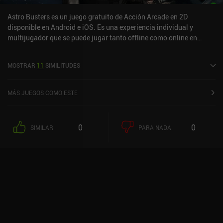
Astro Busters es un juego gratuito de Acción Arcade en 2D
disponible en Android e iOS. Es una experiencia individual y
multijugador que se puede jugar tanto offline como online en
modo horizontal. Astro Busters se lanzó en abril de 2025.
MOSTRAR
11
SIMILITUDES
MÁS JUEGOS COMO ESTE
0
0
SIMILAR
PARA NADA