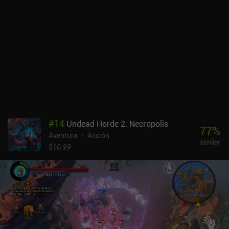
#
14
Undead Horde 2: Necropolis
77
%
Aventura
Acción
similar
$10.99