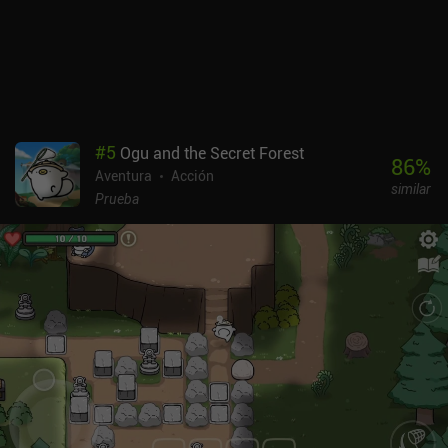
#
5
Ogu and the Secret Forest
86
%
Aventura
Acción
similar
Prueba