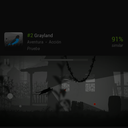
#
2
Grayland
91
%
Aventura
Acción
similar
Prueba