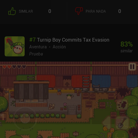
0
0
SIMILAR
PARA NADA
#
7
Turnip Boy Commits Tax Evasion
83
%
Aventura
Acción
similar
Prueba