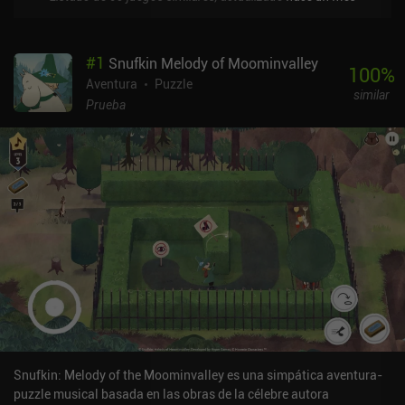
#
1
Snufkin Melody of Moominvalley
100
%
Aventura
Puzzle
similar
Prueba
Snufkin: Melody of the Moominvalley es una simpática aventura-
puzzle musical basada en las obras de la célebre autora