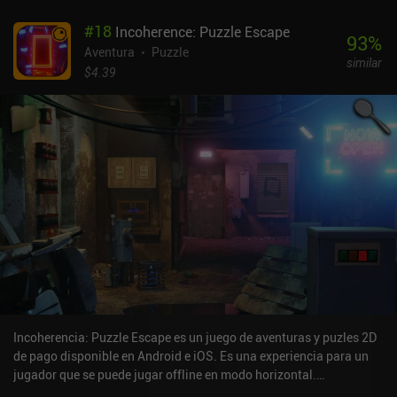
#
18
Incoherence: Puzzle Escape
93
%
Aventura
Puzzle
similar
$4.39
Incoherencia: Puzzle Escape es un juego de aventuras y puzles 2D
de pago disponible en Android e iOS. Es una experiencia para un
jugador que se puede jugar offline en modo horizontal.
Incoherence: Puzzle Escape se lanzó en junio de 2022 y tiene una