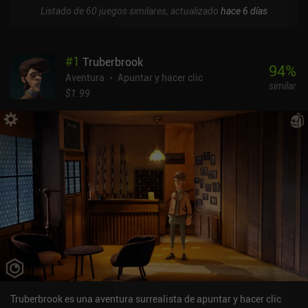
Listado de 60 juegos similares, actualizado
hace 6 días
#
1
Truberbrook
94
%
Aventura
Apuntar y hacer clic
similar
$1.99
Truberbrook es una aventura surrealista de apuntar y hacer clic