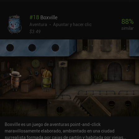
#
18
Boxville
88
%
Aventura
Apuntar y hacer clic
similar
$3.49
Boxville es un juego de aventuras point-and-click
maravillosamente elaborado, ambientado en una ciudad
surrealista formada por cajas de cartón y habitada por viejas