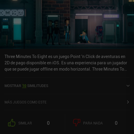
Three Minutes To Eight es un juego Point 'n Click de aventuras en
2D de pago disponible en iOS. Es una experiencia para un jugador
que se puede jugar offline en modo horizontal. Three Minutes To
Eight se lanzó en diciembre de 2023 y tiene una valoración actual
de 3,1 sobre 5,0 en iOS App Store.
MOSTRAR
10
SIMILITUDES
MÁS JUEGOS COMO ESTE
0
0
SIMILAR
PARA NADA