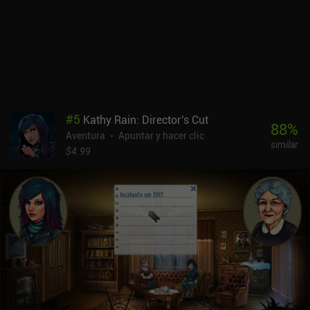
#
5
Kathy Rain: Director's Cut
88
%
Aventura
Apuntar y hacer clic
similar
$4.99