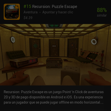
#
15
Recursion: Puzzle Escape
88
%
Aventura
Apuntar y hacer clic
similar
$4.39
Recursion: Puzzle Escape es un juego Point 'n Click de aventuras
2D y 3D de pago disponible en Android e iOS. Es una experiencia
para un jugador que se puede jugar offline en modo horizontal.
Recursion: Puzzle Escape se lanzó en marzo de 2024 y tiene una