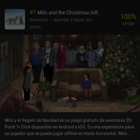
#
1
Milo and the Christmas Gift
100
%
Aventura
Apuntar y hacer clic
similar
Gratis
Milo y el Regalo de Navidad es un juego gratuito de aventuras 2D
Point 'n Click disponible en Android e iOS. Es una experiencia para
un jugador que se puede jugar offline en modo horizontal. Milo
and the Christmas Gift se lanzó en diciembre de 2024 y tiene una