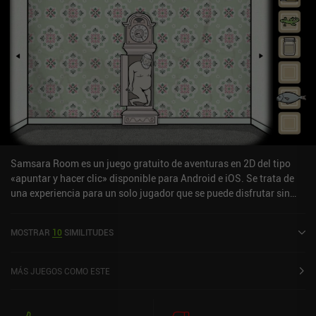
Samsara Room es un juego gratuito de aventuras en 2D del tipo
«apuntar y hacer clic» disponible para Android e iOS. Se trata de
una experiencia para un solo jugador que se puede disfrutar sin
conexión en modo horizontal. Ha recibido una valoración de un
usuario de la comunidad de MiniReview. Samsara Room se lanzó
MOSTRAR
10
SIMILITUDES
en abril de 2020 y tiene actualmente una valoración de 4,7 sobre
5,0 en Google Play y de 4,8 sobre 5,0 en la App Store de iOS.
MÁS JUEGOS COMO ESTE