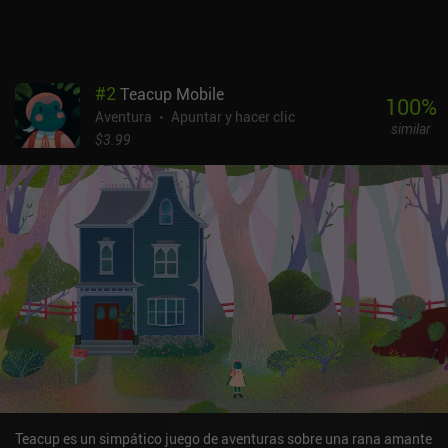
#
2
Teacup Mobile
100
%
Aventura
Apuntar y hacer clic
similar
$3.99
Teacup es un simpático juego de aventuras sobre una rana amante