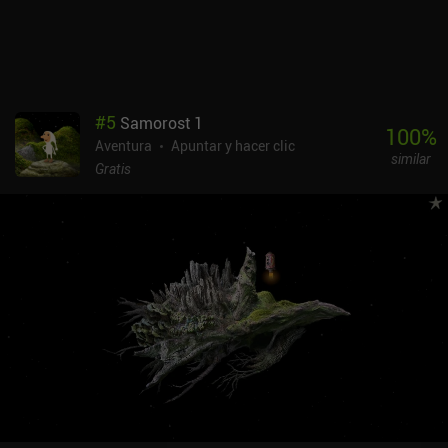
#
5
Samorost 1
100
%
Aventura
Apuntar y hacer clic
similar
Gratis