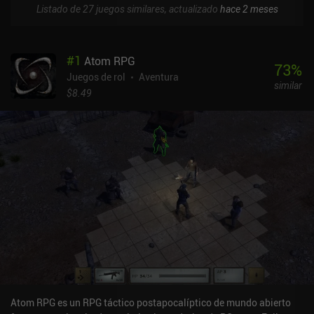
Listado de 27 juegos similares, actualizado
hace 2 meses
#
1
Atom RPG
73
%
Juegos de rol
Aventura
similar
$8.49
Atom RPG es un RPG táctico postapocalíptico de mundo abierto