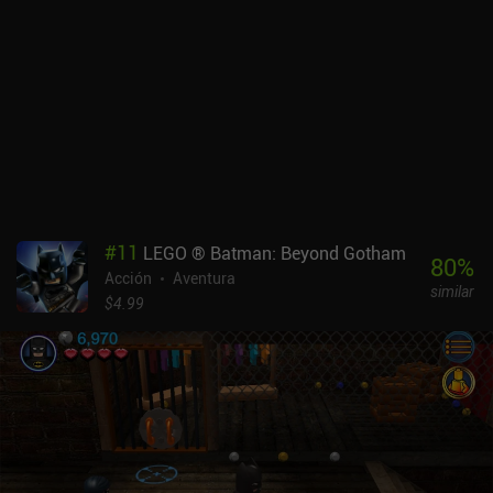
#
11
LEGO ® Batman: Beyond Gotham
80
%
Acción
Aventura
similar
$4.99