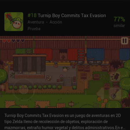
#
18
Turnip Boy Commits Tax Evasion
77
%
Aventura
Acción
similar
Prueba
Turnip Boy Commits Tax Evasion es un juego de aventuras en 2D
tipo Zelda lleno de recolección de objetos, exploración de
mazmorras, extraño humor vegetal y delitos administrativos.En el