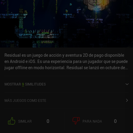
Residual es un juego de acción y aventura 2D de pago disponible
en Android e iOS. Es una experiencia para un jugador que se puede
jugar offline en modo horizontal. Residual se lanzó en octubre de
2022 y tiene una valoración actual de 3,9 sobre 5,0 en Google Play
y de 3,5 sobre 5,0 en la App Store de iOS.
MOSTRAR
9
SIMILITUDES
MÁS JUEGOS COMO ESTE
0
0
SIMILAR
PARA NADA