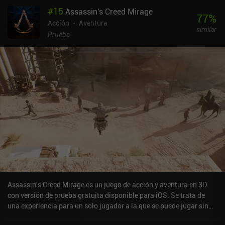
#
15
Assassin's Creed Mirage
77
%
Acción
Aventura
similar
Prueba
Assassin's Creed Mirage es un juego de acción y aventura en 3D
con versión de prueba gratuita disponible para iOS. Se trata de
una experiencia para un solo jugador a la que se puede jugar sin
conexión en modo horizontal. Ha recibido 5 valoraciones de los