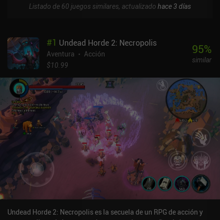
Listado de 60 juegos similares, actualizado
hace 3 días
#
1
Undead Horde 2: Necropolis
95
%
Aventura
Acción
similar
$10.99
Undead Horde 2: Necropolis es la secuela de un RPG de acción y