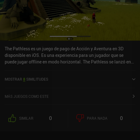
The Pathless es un juego de pago de Acción y Aventura en 3D
disponible en iOS. Es una experiencia para un jugador que se
puede jugar offline en modo horizontal. The Pathless se lanzó en
junio de 2024 y tiene una valoración actual de 4,3 sobre 5,0 en iOS
App Store.
MOSTRAR
8
SIMILITUDES
MÁS JUEGOS COMO ESTE
0
0
SIMILAR
PARA NADA