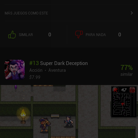
MÁS JUEGOS COMO ESTE
0
0
SIMILAR
PARA NADA
#
13
Super Dark Deception
77
%
Acción
Aventura
similar
$7.99