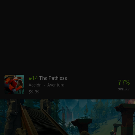
#
14
The Pathless
77
%
Acción
Aventura
similar
$9.99