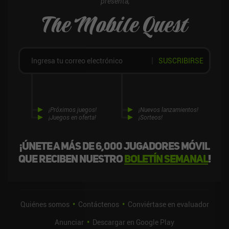
presenta,
The Mobile Quest
SUSCRIBIRSE
¡Próximos juegos!
¡Nuevos lanzamientos!
¡Juegos en oferta!
¡Sorteos!
¡Únete a más de 6,000 jugadores móvil
que reciben nuestro
boletín semanal
!
Quiénes somos
Contáctenos
Conviértase en evaluador
Anunciar
Descargar en Google Play