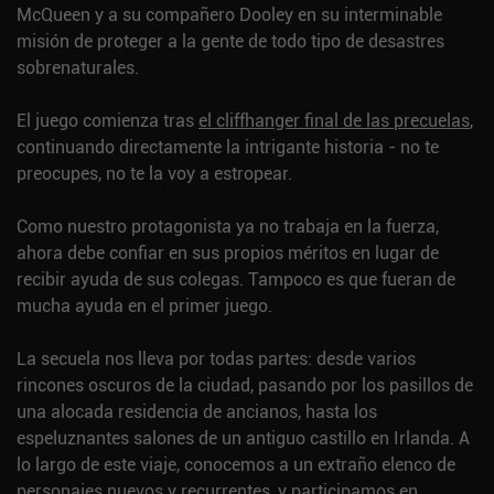
McQueen y a su compañero Dooley en su interminable
misión de proteger a la gente de todo tipo de desastres
sobrenaturales.
El juego comienza tras
el cliffhanger final de las precuelas
,
continuando directamente la intrigante historia - no te
preocupes, no te la voy a estropear.
Como nuestro protagonista ya no trabaja en la fuerza,
ahora debe confiar en sus propios méritos en lugar de
recibir ayuda de sus colegas. Tampoco es que fueran de
mucha ayuda en el primer juego.
La secuela nos lleva por todas partes: desde varios
rincones oscuros de la ciudad, pasando por los pasillos de
una alocada residencia de ancianos, hasta los
espeluznantes salones de un antiguo castillo en Irlanda. A
lo largo de este viaje, conocemos a un extraño elenco de
personajes nuevos y recurrentes, y participamos en