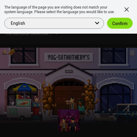
The language of the page you are visiting does not match your
system language. Please select the language you would like to use.
English
Confirm
The Darkside Detective: FITD