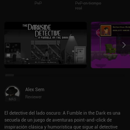
PvP
PvP en tiempo
real
Alex Sem
Reviewer
MÁS
El detective del lado oscuro: A Fumble in the Dark es una
secuela de un juego de aventuras point-and-click de
inspiración clásica y humorística que sigue al detective