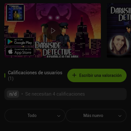
Calificaciones de usuarios
Escribir una valoración
(
1
)
n/d
•
Se necesitan 4 calificaciones
Todo
Más nuevo