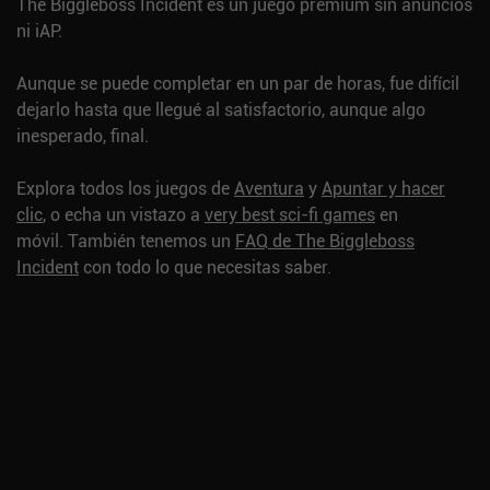
The Biggleboss Incident es un juego premium sin anuncios
ni iAP.
Aunque se puede completar en un par de horas, fue difícil
dejarlo hasta que llegué al satisfactorio, aunque algo
inesperado, final.
Explora todos los juegos de
Aventura
y
Apuntar y hacer
clic
, o echa un vistazo a
very best sci-fi games
en
móvil.
También tenemos un
FAQ de The Biggleboss
Incident
con todo lo que necesitas saber.