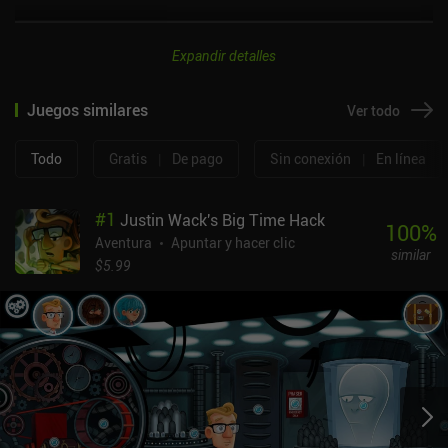
Expandir detalles
Juegos similares
Ver todo
Todo
Gratis
|
De pago
Sin conexión
|
En línea
#
1
Justin Wack's Big Time Hack
100
%
Aventura
Apuntar y hacer clic
similar
$5.99