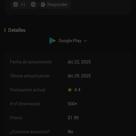
+
1
Responder
Detalles
Google Play
Fecha de lanzamiento
dic 22, 2025
Última actualización
dic 29, 2025
Puntuación actual
4.4
# of Downloads
500+
Precio
$1.99
¿Contiene anuncios?
No