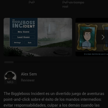
PvP
PvP en tiempo
real
Alex Sem
Reviewer
MÁS
The Biggleboss Incident es un divertido juego de aventuras
point-and-click sobre el éxito de los mandos intermedios:
evitar responsabilidades, culpar a los demás cuando las