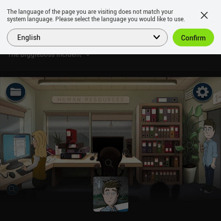
The language of the page you are visiting does not match your
system language. Please select the language you would like to use.
English
Confirm
The Biggleboss Incident