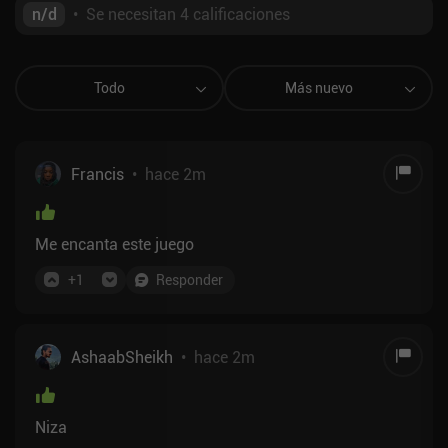
n/d
•
Se necesitan 4 calificaciones
Todo
Más nuevo
Francis
•
hace 2m
Me encanta este juego
+
1
Responder
AshaabSheikh
•
hace 2m
Niza