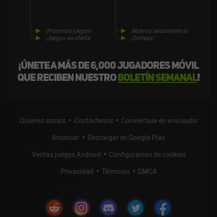
¡Próximos juegos!
¡Nuevos lanzamientos!
¡Juegos en oferta!
¡Sorteos!
¡Únete a más de 6,000 jugadores móvil
que reciben nuestro
boletín semanal
!
Quiénes somos
Contáctenos
Conviértase en evaluador
Anunciar
Descargar en Google Play
Ventas juegos Android
Configuración de cookies
Privacidad
Términos
DMCA