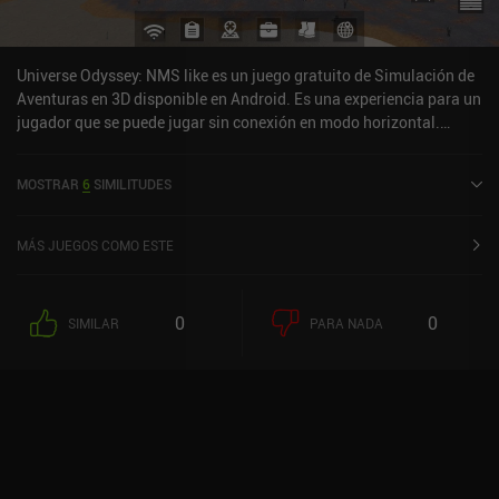
Universe Odyssey: NMS like es un juego gratuito de Simulación de
Aventuras en 3D disponible en Android. Es una experiencia para un
jugador que se puede jugar sin conexión en modo horizontal.
Universe Odyssey: NMS like fue lanzado en agosto de 2025.
MOSTRAR
6
SIMILITUDES
MÁS JUEGOS COMO ESTE
0
0
SIMILAR
PARA NADA