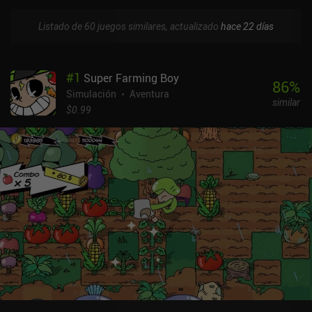
Listado de 60 juegos similares, actualizado
hace 22 días
#
1
Super Farming Boy
86
%
Simulación
Aventura
similar
$0.99