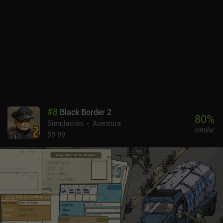
#
8
Black Border 2
80
%
Simulación
Aventura
similar
$0.99