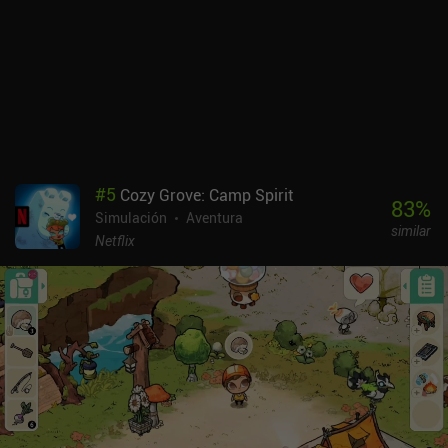
#
5
Cozy Grove: Camp Spirit
83
%
Simulación
Aventura
similar
Netflix