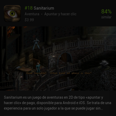
#
18
Sanitarium
84
%
Aventura
Apuntar y hacer clic
similar
$3.99
Sanitarium es un juego de aventuras en 2D de tipo «apuntar y
hacer clic» de pago, disponible para Android e iOS. Se trata de una
experiencia para un solo jugador a la que se puede jugar sin
conexión en modo horizontal. Sanitarium salió a la venta en