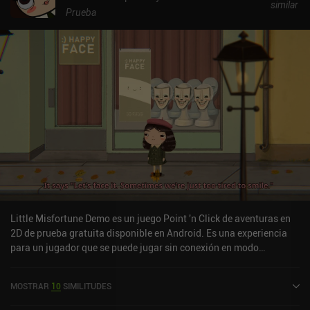
similar
Prueba
Little Misfortune Demo es un juego Point 'n Click de aventuras en
2D de prueba gratuita disponible en Android. Es una experiencia
para un jugador que se puede jugar sin conexión en modo
horizontal. Little Misfortune Demo se lanzó en mayo de 2019 y
tiene una valoración actual de 4,1 sobre 5,0 en Google Play.
MOSTRAR
10
SIMILITUDES