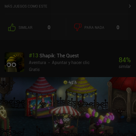
MÁS JUEGOS COMO ESTE
0
0
SIMILAR
PARA NADA
#
13
Shapik: The Quest
84
%
Aventura
Apuntar y hacer clic
similar
Gratis