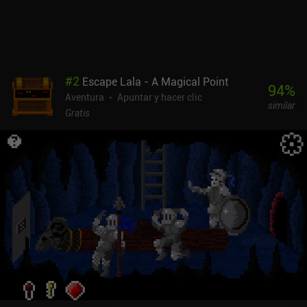
#
2
Escape Lala - A Magical Point
94
%
Aventura
Apuntar y hacer clic
similar
Gratis