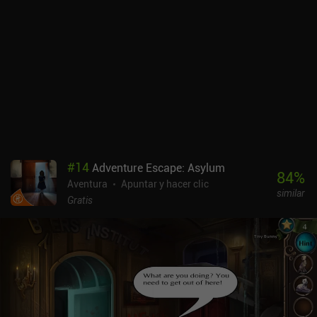
#
14
Adventure Escape: Asylum
84
%
Aventura
Apuntar y hacer clic
similar
Gratis