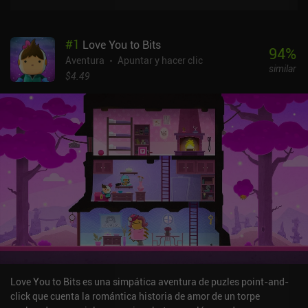
#
1
Love You to Bits
94
%
Aventura
Apuntar y hacer clic
similar
$4.49
Love You to Bits es una simpática aventura de puzles point-and-
click que cuenta la romántica historia de amor de un torpe