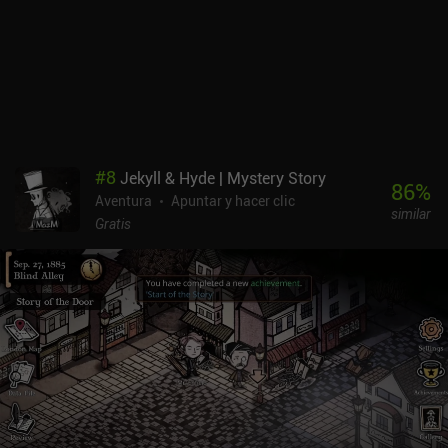
#
8
Jekyll & Hyde | Mystery Story
86
%
Aventura
Apuntar y hacer clic
similar
Gratis