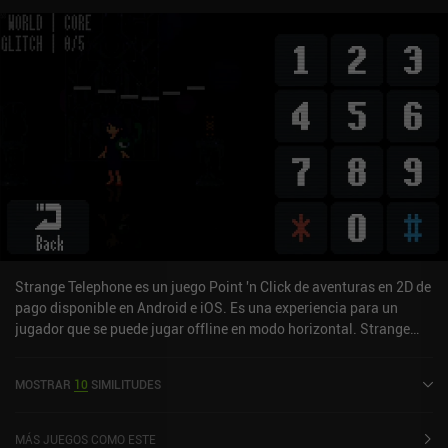
Strange Telephone es un juego Point 'n Click de aventuras en 2D de
pago disponible en Android e iOS. Es una experiencia para un
jugador que se puede jugar offline en modo horizontal. Strange
Telephone se lanzó en enero de 2017 y tiene una valoración actual
de 4,4 sobre 5,0 en Google Play y de 4,3 sobre 5,0 en la App Store
MOSTRAR
10
SIMILITUDES
de iOS.
MÁS JUEGOS COMO ESTE