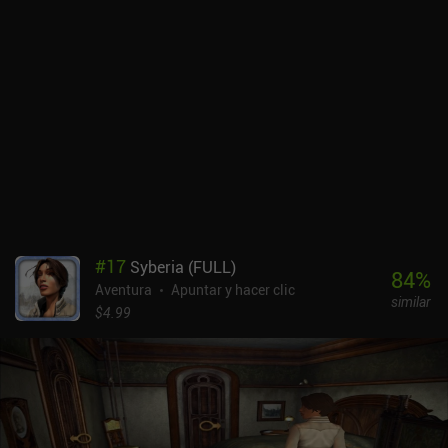
#
17
Syberia (FULL)
84
%
Aventura
Apuntar y hacer clic
similar
$4.99