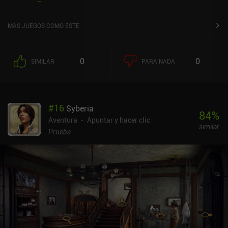
iOS.
MÁS JUEGOS COMO ESTE
0
0
SIMILAR
PARA NADA
#
16
Syberia
84
%
Aventura
Apuntar y hacer clic
similar
Prueba