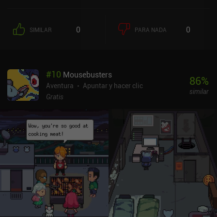
0
0
SIMILAR
PARA NADA
#
10
Mousebusters
86
%
Aventura
Apuntar y hacer clic
similar
Gratis