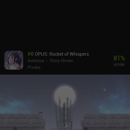
#
8
OPUS: Rocket of Whispers
81
%
Aventura
Story-Driven
similar
Prueba