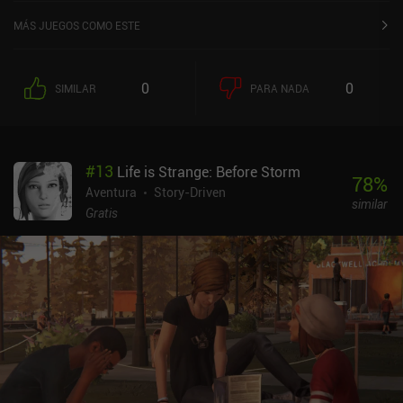
MÁS JUEGOS COMO ESTE
0
0
SIMILAR
PARA NADA
#
13
Life is Strange: Before Storm
78
%
Aventura
Story-Driven
similar
Gratis