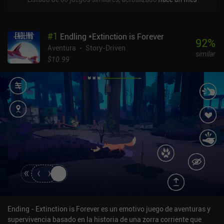
#
1
Endling *Extinction is Forever
92
%
Aventura
Story-Driven
similar
$10.99
Ending - Extinction is Forever es un emotivo juego de aventuras y
supervivencia basado en la historia de una zorra corriente que