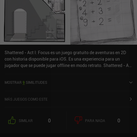
Shattered - Act I: Focus es un juego gratuito de aventuras en 2D
con historia disponible para iOS. Es una experiencia para un
jugador que se puede jugar offline en modo retrato. Shattered - Act
I: Focus se lanzó en junio de 2024.
MOSTRAR
9
SIMILITUDES
MÁS JUEGOS COMO ESTE
0
0
SIMILAR
PARA NADA