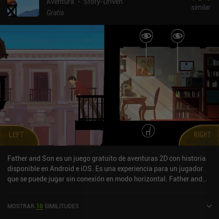
Aventura
Story-Driven
similar
Gratis
Father and Son es un juego gratuito de aventuras 2D con historia
disponible en Android e iOS. Es una experiencia para un jugador
que se puede jugar sin conexión en modo horizontal. Father and
Son se lanzó en abril de 2017 y tiene una valoración actual de 4,2
sobre 5,0 en Google Play y de 4,6 sobre 5,0 en la App Store de iOS.
MOSTRAR
10
SIMILITUDES