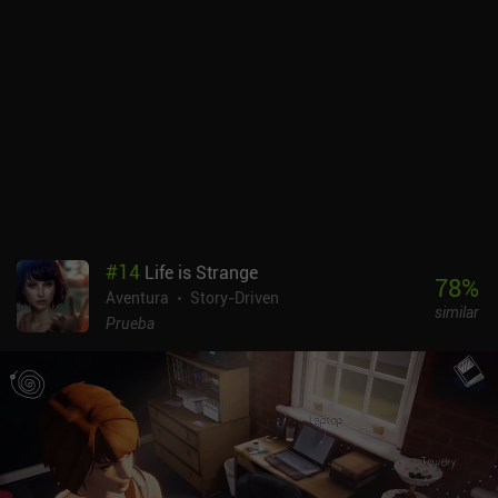
#
14
Life is Strange
78
%
Aventura
Story-Driven
similar
Prueba