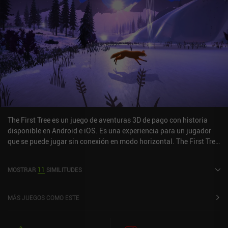
The First Tree es un juego de aventuras 3D de pago con historia
disponible en Android e iOS. Es una experiencia para un jugador
que se puede jugar sin conexión en modo horizontal. The First Tree
se lanzó en noviembre de 2020 y tiene una valoración actual de 4,2
sobre 5,0 en Google Play y de 4,5 sobre 5,0 en la App Store de iOS.
MOSTRAR
11
SIMILITUDES
MÁS JUEGOS COMO ESTE