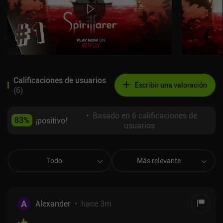
Calificaciones de usuarios
Escribir una valoración
(
6
)
•
Basado en 6 calificaciones de
83
%
¡positivo!
usuarios
Todo
Más relevante
A
Alexander
•
hace 3m