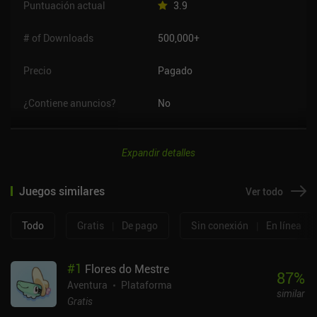
Puntuación actual
3.9
# of Downloads
500,000+
Precio
Pagado
¿Contiene anuncios?
No
Expandir detalles
Juegos similares
Ver todo
Todo
Gratis
|
De pago
Sin conexión
|
En línea
#
1
Flores do Mestre
87
%
Aventura
Plataforma
similar
Gratis