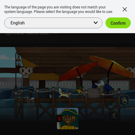
The language of the page you are visiting does not match your
system language. Please select the language you would like to use.
English
Confirm
Spiritfarer: Netflix Edition