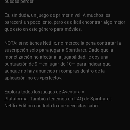
puedes perder.
Es, sin duda, un juego de primer nivel. A muchos les
parecerá un poco lento, pero es difícil encontrar algo mejor
que esto en este género para móviles.
NOTA: si no tienes Netflix, no merece la pena contratar la
suscripción solo para jugar a Spiritfarer. Dado que la
monetización no afecta a la jugabilidad, le doy una
puntuación de 9 —en lugar de 10— para indicar que,
aunque no hay anuncios ni compras dentro de la
aplicación, no es «perfecto».
Explora todos los juegos de
Aventura
y
Plataforma
.
También tenemos un
FAQ de Spiritfarer:
Netflix Edition
con todo lo que necesitas saber.