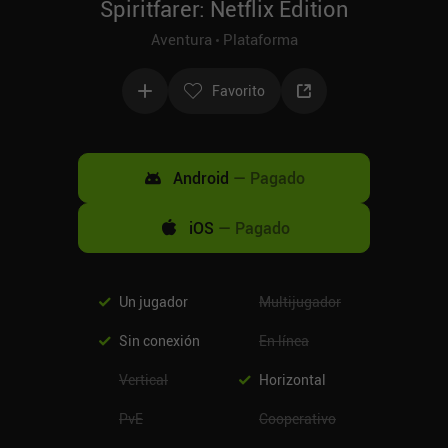
Spiritfarer: Netflix Edition
Aventura
Plataforma
Favorito
Android
—
Pagado
iOS
—
Pagado
Un jugador
Multijugador
Sin conexión
En línea
Vertical
Horizontal
PvE
Cooperativo