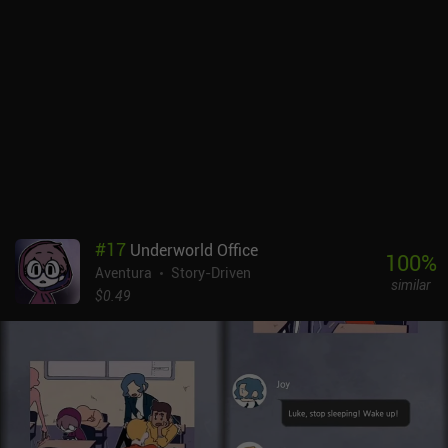
#
17
Underworld Office
100
%
Aventura
Story-Driven
similar
$0.49