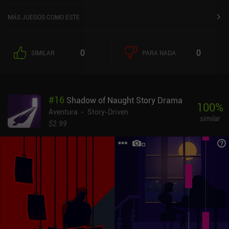
MÁS JUEGOS COMO ESTE
0
0
SIMILAR
PARA NADA
#
16
Shadow of Naught Story Drama
100
%
Aventura
Story-Driven
similar
$2.99