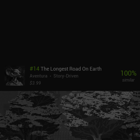
#
14
The Longest Road On Earth
100
%
Aventura
Story-Driven
similar
$3.99