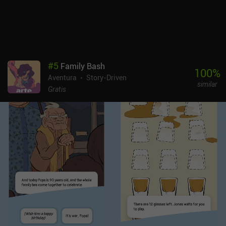
#
5
Family Bash
100
%
Aventura
Story-Driven
similar
Gratis