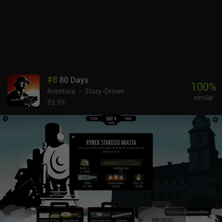
#
8
80 Days
100
%
Aventura
Story-Driven
similar
$5.99