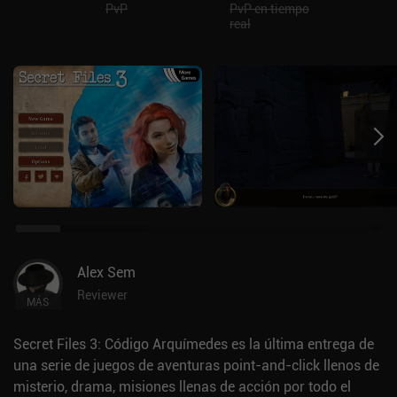
PvP
PvP en tiempo
real
Alex Sem
Reviewer
MÁS
Secret Files 3: Código Arquímedes es la última entrega de
una serie de juegos de aventuras point-and-click llenos de
misterio, drama, misiones llenas de acción por todo el