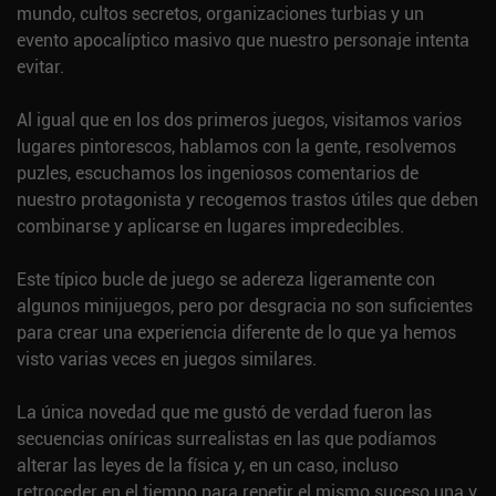
mundo, cultos secretos, organizaciones turbias y un
evento apocalíptico masivo que nuestro personaje intenta
evitar.
Al igual que en los dos primeros juegos, visitamos varios
lugares pintorescos, hablamos con la gente, resolvemos
puzles, escuchamos los ingeniosos comentarios de
nuestro protagonista y recogemos trastos útiles que deben
combinarse y aplicarse en lugares impredecibles.
Este típico bucle de juego se adereza ligeramente con
algunos minijuegos, pero por desgracia no son suficientes
para crear una experiencia diferente de lo que ya hemos
visto varias veces en juegos similares.
La única novedad que me gustó de verdad fueron las
secuencias oníricas surrealistas en las que podíamos
alterar las leyes de la física y, en un caso, incluso
retroceder en el tiempo para repetir el mismo suceso una y