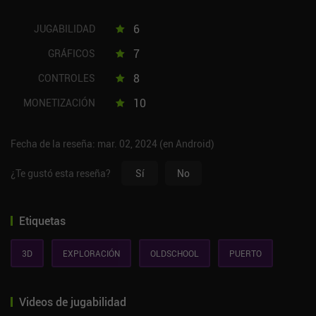
6
JUGABILIDAD
7
GRÁFICOS
8
CONTROLES
10
MONETIZACIÓN
Fecha de la reseña: mar. 02, 2024 (en Android)
¿Te gustó esta reseña?
Sí
No
Etiquetas
3D
EXPLORACIÓN
OLDSCHOOL
PUERTO
Videos de jugabilidad