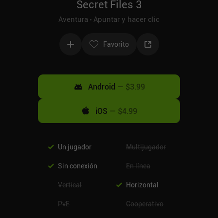
Secret Files 3
Aventura
Apuntar y hacer clic
Favorito
Android
—
$3.99
iOS
—
$4.99
Un jugador
Multijugador
Sin conexión
En línea
Vertical
Horizontal
PvE
Cooperativo