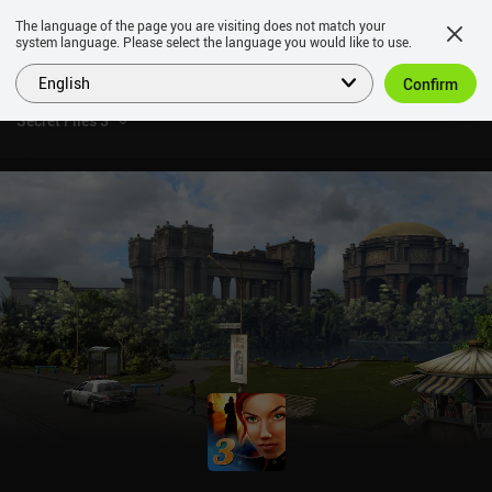
The language of the page you are visiting does not match your
system language. Please select the language you would like to use.
English
Confirm
Secret Files 3