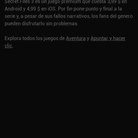
Secret Files 3 es un juego premium que cuesta 3,99 $ en
Android y 4,99 $ en iOS. Por fin pone punto y final a la
serie y, a pesar de sus fallos narrativos, los fans del género
pueden disfrutarlo sin problemas.
Explora todos los juegos de
Aventura
y
Apuntar y hacer
clic
.