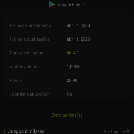
Google Play
Fecha de lanzamiento
abr 14, 2020
Última actualización
abr 11, 2026
Puntuación actual
4.1
# of Downloads
1,000+
Precio
$3.99
¿Contiene anuncios?
No
Expandir detalles
Juegos similares
Ver todo