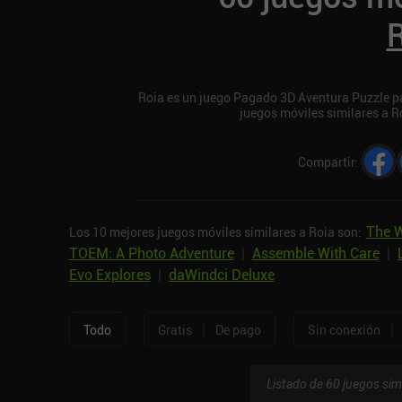
Roia es un juego Pagado 3D Aventura Puzzle par
juegos móviles similares a R
Compartir
:
The W
Los 10 mejores juegos móviles similares a Roia son:
TOEM: A Photo Adventure
|
Assemble With Care
|
Evo Explores
|
daWindci Deluxe
|
|
Todo
Gratis
De pago
Sin conexión
Listado de 60 juegos sim