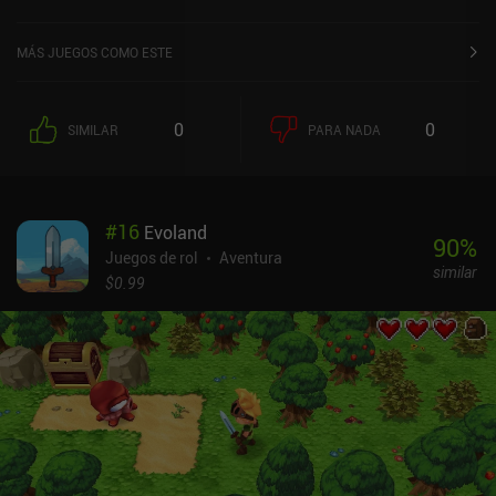
MÁS JUEGOS COMO ESTE
0
0
SIMILAR
PARA NADA
#
16
Evoland
90
%
Juegos de rol
Aventura
similar
$0.99