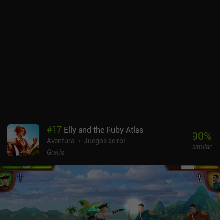
#
17
Elly and the Ruby Atlas
90
%
Aventura
Juegos de rol
similar
Gratis