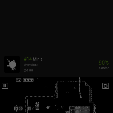
#
14
Minit
90
%
Aventura
similar
$4.99