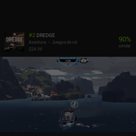
#
2
DREDGE
90
%
Aventura
Juegos de rol
similar
$24.99