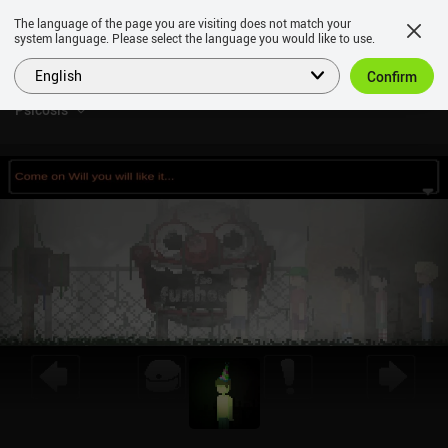
The language of the page you are visiting does not match your
system language. Please select the language you would like to use.
English
Confirm
Psicosis