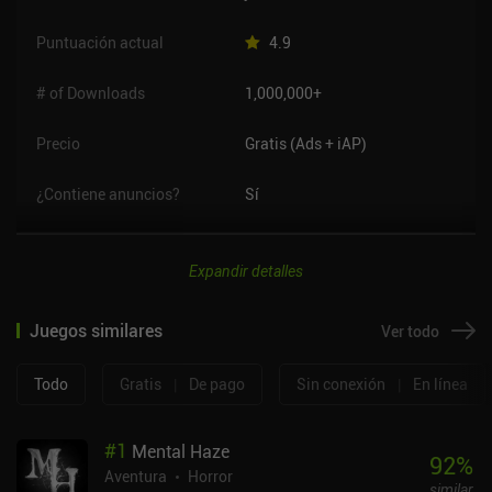
Puntuación actual
4.9
# of Downloads
1,000,000+
Precio
Gratis (Ads + iAP)
¿Contiene anuncios?
Sí
Expandir detalles
Juegos similares
Ver todo
Todo
Gratis
|
De pago
Sin conexión
|
En línea
#
1
Mental Haze
92
%
Aventura
Horror
similar