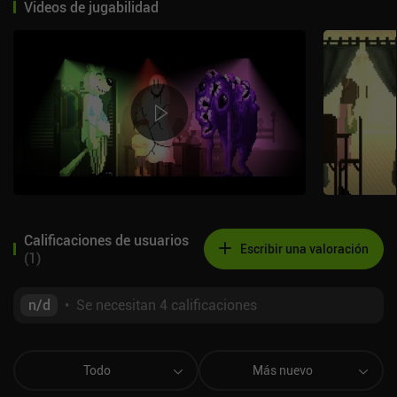
Videos de jugabilidad
Calificaciones de usuarios
Escribir una valoración
(
1
)
n/d
•
Se necesitan 4 calificaciones
Todo
Más nuevo