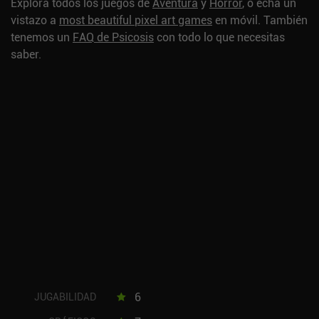
Explora todos los juegos de
Aventura
y
Horror
, o echa un
vistazo a
most beautiful pixel art games
en móvil.
También
tenemos un
FAQ de Psicosis
con todo lo que necesitas
saber.
6
JUGABILIDAD