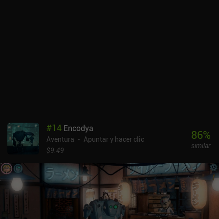
relajante música de fondo y los diálogos totalmente locutados.
Aunque no retrata con exactitud la religión vudú, el juego utiliza
con maestría su encanto rural, aportando un interesante añadido a
la habitual jugabilidad de aventura detectivesca sin abusar de
ella.Mi único problema es que tenemos que arrastrar el dedo por la
pantalla para que aparezcan los puntos interactivos. Preferiría
que se resaltaran pulsando un botón. Aun así, esto apenas afecta
a la jugabilidad, ya que todos los objetos con los que tenemos que
interactuar son fáciles de distinguir incluso sin pistas
visuales.Voodoo Detective cuesta 14,99 $, lo que me parece un
poco excesivo para un juego relativamente corto que no volverás a
jugar una vez terminado. Aun así, el juego es una obra notable que
#
14
Encodya
gustará a todos los aficionados a las aventuras point-and-click.
86
%
Aventura
Apuntar y hacer clic
similar
$9.49