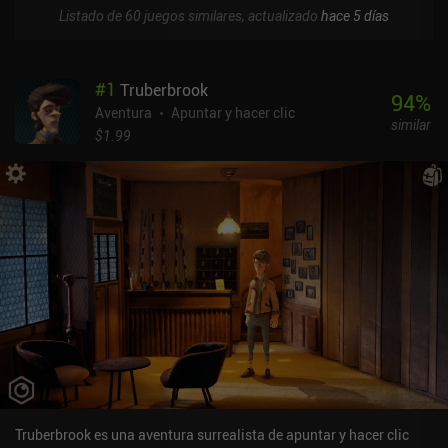
Listado de 60 juegos similares, actualizado
hace 5 días
#
1
Truberbrook
94
%
Aventura
Apuntar y hacer clic
similar
$1.99
Truberbrook es una aventura surrealista de apuntar y hacer clic