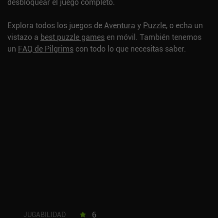
desbloquear el juego completo.
Explora todos los juegos de
Aventura
y
Puzzle
, o echa un
vistazo a
best puzzle games
en móvil.
También tenemos
un
FAQ de Pilgrims
con todo lo que necesitas saber.
6
JUGABILIDAD