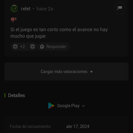
relet
•
hace 2a
Si el juego es tan corto como el avance no hay
mucho que jugar.
+
2
Responder
Cargar más valoraciones
Detalles
Google Play
Fecha de lanzamiento
abr 17, 2024