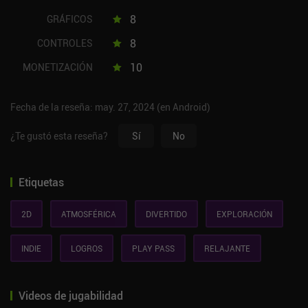
8
GRÁFICOS
8
CONTROLES
10
MONETIZACIÓN
Fecha de la reseña: may. 27, 2024 (en Android)
¿Te gustó esta reseña?
Sí
No
Etiquetas
2D
ATMOSFÉRICA
DIVERTIDO
EXPLORACIÓN
INDIE
LOGROS
PLAY PASS
RELAJANTE
Videos de jugabilidad