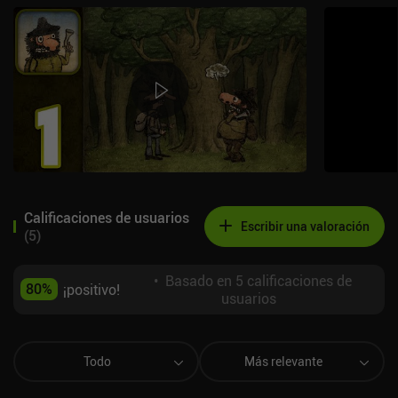
Calificaciones de usuarios
Escribir una valoración
(
5
)
•
Basado en 5 calificaciones de
80
%
¡positivo!
usuarios
Todo
Más relevante