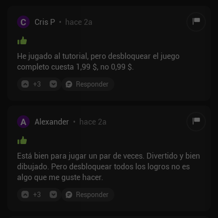
C
Cris P
•
hace 2a
He jugado al tutorial, pero desbloquear el juego
completo cuesta 1,99 $, no 0,99 $.
+
3
Responder
A
Alexander
•
hace 2a
Está bien para jugar un par de veces. Divertido y bien
dibujado. Pero desbloquear todos los logros no es
algo que me guste hacer.
+
3
Responder