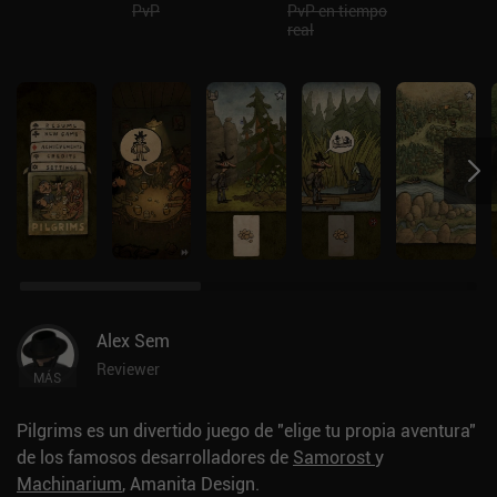
PvP
PvP en tiempo
real
Alex Sem
Reviewer
MÁS
Pilgrims es un divertido juego de "elige tu propia aventura"
de los famosos desarrolladores de
Samorost
y
Machinarium
, Amanita Design.