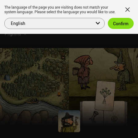
The language of the page you are visiting does not match your
system language. Please select the language you would like to use.
English
Confirm
Pilgrims