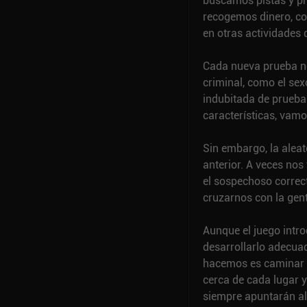
buscamos pistas y pr
recogemos dinero, c
en otras actividades 
Cada nueva prueba nos
criminal, como el sex
indubitada de prueba
características, vamo
Sin embargo, la alea
anterior. A veces nos
el sospechoso correc
cruzarnos con la gent
Aunque el juego intro
desarrollarlo adecua
hacemos es caminar p
cerca de cada lugar 
siempre apuntarán al