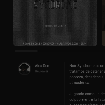
Alex Sem
Noir Syndrome es un 
tratamos de detener a
Reviewer
pobreza, decadencia,
atmosférica.
Jugando como un dete
culpable entre la lis