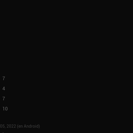
7
4
7
10
 05, 2022 (en Android)