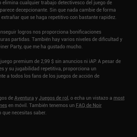
elimina cualquier trabajo detectivesco del juego de
e parece decepcionante. Sin que nada cambie de forma
e extrañar que se haga repetitivo con bastante rapidez.
conseguir logros nos proporciona bonificaciones
ras partidas. También hay varios niveles de dificultad y
iner Party, que me ha gustado mucho.
juego premium de 2,99 $ sin anuncios ni iAP. A pesar de
s y su jugabilidad repetitiva, proporciona un
te a todos los fans de los juegos de acción de
egos de
Aventura
y
Juegos de rol
, o echa un vistazo a
most
ames
en móvil.
También tenemos un
FAQ de Noir
 que necesitas saber.