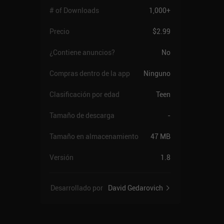
# of Downloads
1,000+
Precio
$2.99
¿Contiene anuncios?
No
Compras dentro de la app
Ninguno
Clasificación por edad
Teen
Tamaño de descarga
-
Tamaño en almacenamiento
47 MB
Versión
1.8
Desarrollado por
David Gedarovich