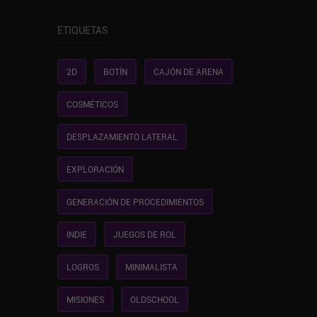
ETIQUETAS
2D
BOTÍN
CAJÓN DE ARENA
COSMÉTICOS
DESPLAZAMIENTO LATERAL
EXPLORACIÓN
GENERACIÓN DE PROCEDIMIENTOS
INDIE
JUEGOS DE ROL
LOGROS
MINIMALISTA
MISIONES
OLDSCHOOL