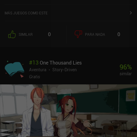
MÁS JUEGOS COMO ESTE
0
0
SIMILAR
PARA NADA
#
13
One Thousand Lies
96
%
Aventura
Story-Driven
similar
Gratis