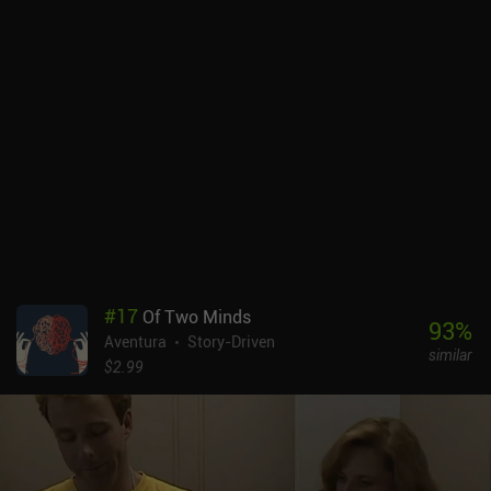
#
17
Of Two Minds
93
%
Aventura
Story-Driven
similar
$2.99