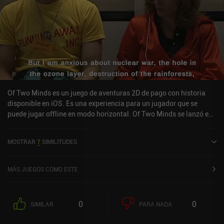
Of Two Minds es un juego de aventuras 2D de pago con historia
disponible en iOS. Es una experiencia para un jugador que se
puede jugar offline en modo horizontal. Of Two Minds se lanzó en
febrero de 2024 y tiene una valoración actual de 4,5 sobre 5,0 en
iOS App Store.
MOSTRAR
7
SIMILITUDES
MÁS JUEGOS COMO ESTE
0
0
SIMILAR
PARA NADA