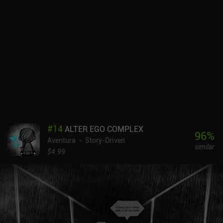
#
14
ALTER EGO COMPLEX
96
%
Aventura
Story-Driven
similar
$4.99