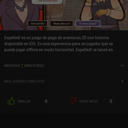
Expelled! es un juego de pago de aventuras 2D con historia
disponible en iOS. Es una experiencia para un jugador que se
puede jugar offline en modo horizontal. Expelled! se lanzó en
marzo de 2025 y tiene una valoración actual de 4 sobre 5,0 en iOS
App Store.
MOSTRAR
7
SIMILITUDES
MÁS JUEGOS COMO ESTE
0
0
SIMILAR
PARA NADA