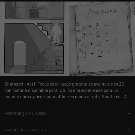
Shattered - Act I: Focus es un juego gratuito de aventuras en 2D
con historia disponible para iOS. Es una experiencia para un
jugador que se puede jugar offline en modo retrato. Shattered - Act
I: Focus se lanzó en junio de 2024.
MOSTRAR
7
SIMILITUDES
MÁS JUEGOS COMO ESTE