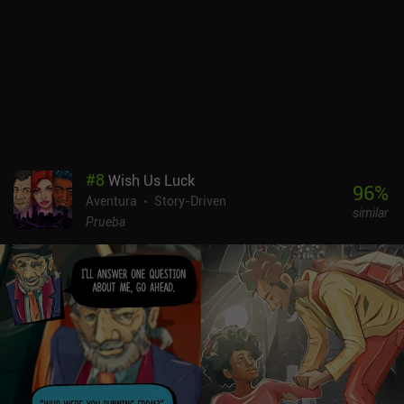
#
8
Wish Us Luck
96
%
Aventura
Story-Driven
similar
Prueba