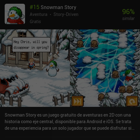
#
15
Snowman Story
96
%
Aventura
Story-Driven
similar
Gratis
Snowman Story es un juego gratuito de aventuras en 2D con una
historia como eje central, disponible para Android e iOS. Se trata
de una experiencia para un solo jugador que se puede disfrutar sin
conexión en modo vertical. Snowman Story se lanzó en diciembre