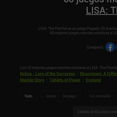
LISA: T
LISA: The Painful es un juego Pagado 2D Aventura
60 mejores juegos móviles similares a LI
Compartir
:
Los 10 mejores juegos móviles similares a LISA: The Painfu
Bylina - Lure of the Sorceress
|
Bloomtown: A Differ
Mackle Story
|
Tablets of Power
|
Evoland
|
|
Todo
Gratis
De pago
Sin conexión
Listado de 60 juegos sim