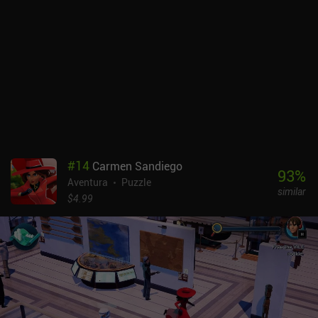
#
14
Carmen Sandiego
93
%
Aventura
Puzzle
similar
$4.99