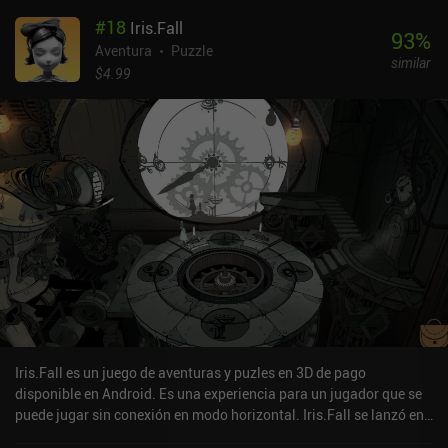
#
18
Iris.Fall
93
%
Aventura
Puzzle
similar
$4.99
Iris.Fall es un juego de aventuras y puzles en 3D de pago
disponible en Android. Es una experiencia para un jugador que se
puede jugar sin conexión en modo horizontal. Iris.Fall se lanzó en
abril de 2021 y tiene una valoración actual de 4 sobre 5,0 en