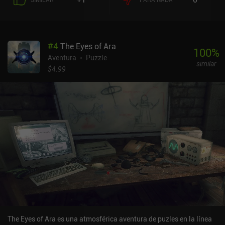
#
4
The Eyes of Ara
100
%
Aventura
Puzzle
similar
$4.99
The Eyes of Ara es una atmosférica aventura de puzles en la línea