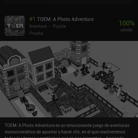
#
1
TOEM: A Photo Adventure
100
%
Aventura
Puzzle
similar
Prueba
TOEM: A Photo Adventure es un emocionante juego de aventuras
monocromático de apuntar y hacer clic, en el que resolveremos