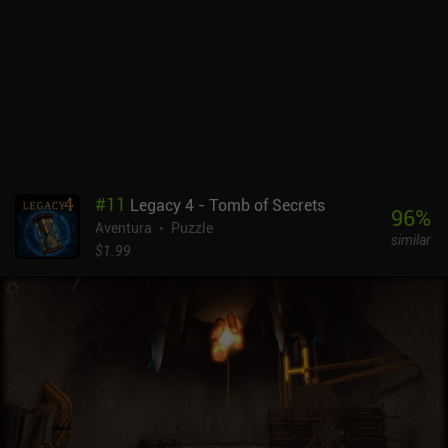
#
11
Legacy 4 - Tomb of Secrets
96
%
Aventura
Puzzle
similar
$1.99