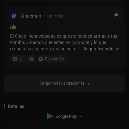
W
Whiteman
•
hace 1a
El único inconveniente es que no puedes armar a tus
zombis a menos que estés en combate y lo que
resucitas es aleatorio, especialmente si hay varios
...
Seguir leyendo
muertos.
+
1
Responder
Cargar más valoraciones
Detalles
Google Play