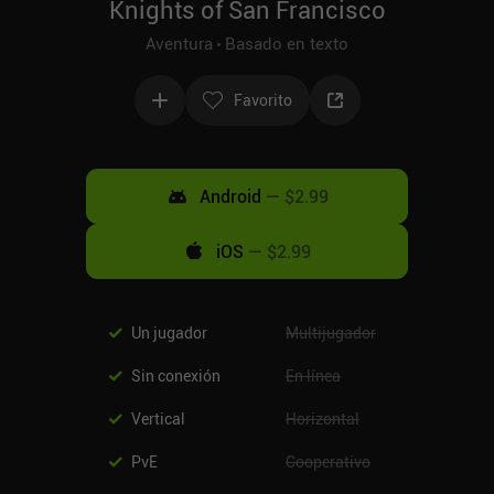
Knights of San Francisco
Aventura
Basado en texto
Favorito
Android
—
$2.99
iOS
—
$2.99
Un jugador
Multijugador
Sin conexión
En línea
Vertical
Horizontal
PvE
Cooperativo