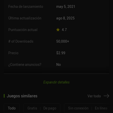
Fecha de lanzamiento
may 5, 2021
Última actualización
ago 8, 2025
Puntuación actual
4.7
# of Downloads
50,000+
Precio
$2.99
¿Contiene anuncios?
No
Expandir detalles
Juegos similares
Ver todo
Todo
Gratis
|
De pago
Sin conexión
|
En línea