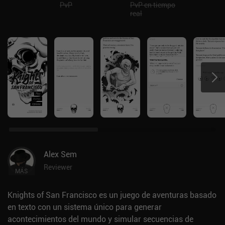
PvP
PvP en tiempo
real
Alex Sem
Reviewer
MÁS
Knights of San Francisco es un juego de aventuras basado
en texto con un sistema único para generar
acontecimientos del mundo y simular secuencias de