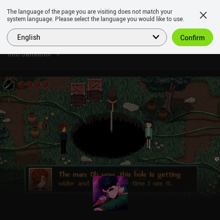
The language of the page you are visiting does not match your
system language. Please select the language you would like to use.
English
Confirm
Into Samomor