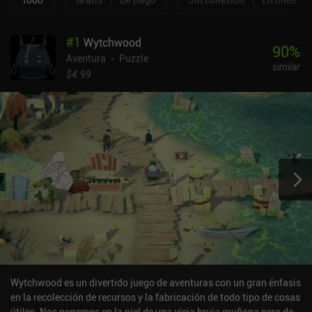
#
1
Wytchwood
90
%
Aventura
Puzzle
similar
$4.99
Wytchwood es un divertido juego de aventuras con un gran énfasis
en la recolección de recursos y la fabricación de todo tipo de cosas
útiles. Nos ponemos en la piel de una vieja bruja gruñona pero de