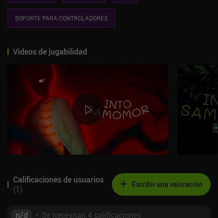
SOPORTE PARA CONTROLADORES
Videos de jugabilidad
Calificaciones de usuarios
Escribir una valoración
(
1
)
n/d
•
Se necesitan 4 calificaciones