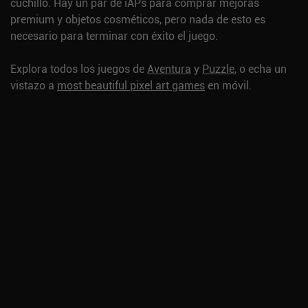
cuchillo. Hay un par de iAPs para comprar mejoras
premium y objetos cosméticos, pero nada de esto es
necesario para terminar con éxito el juego.
Explora todos los juegos de
Aventura
y
Puzzle
, o echa un
vistazo a
most beautiful pixel art games
en móvil.