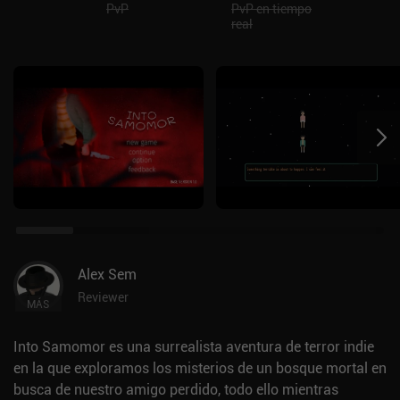
PvP
PvP en tiempo
real
Alex Sem
Reviewer
MÁS
Into Samomor es una surrealista aventura de terror indie
en la que exploramos los misterios de un bosque mortal en
busca de nuestro amigo perdido, todo ello mientras