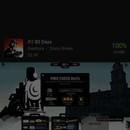
#
2
80 Days
100
%
Aventura
Story-Driven
similar
$5.99