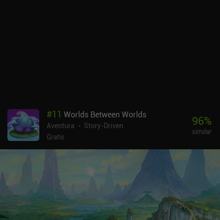
#
11
Worlds Between Worlds
96
%
Aventura
Story-Driven
similar
Gratis