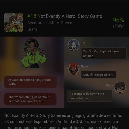
#
18
Not Exactly A Hero: Story Game
96
%
Aventura
Story-Driven
similar
Gratis
Not Exactly A Hero: Story Game es un juego gratuito de aventuras
2D con historia disponible en Android e iOS. Es una experiencia
para un jugador que se puede jugar offline en modo retrato. Not