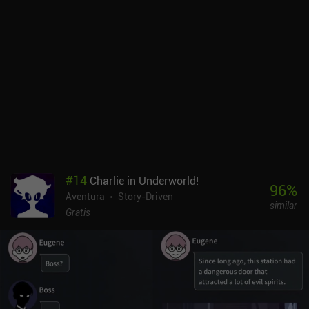
#
14
Charlie in Underworld!
96
%
Aventura
Story-Driven
similar
Gratis