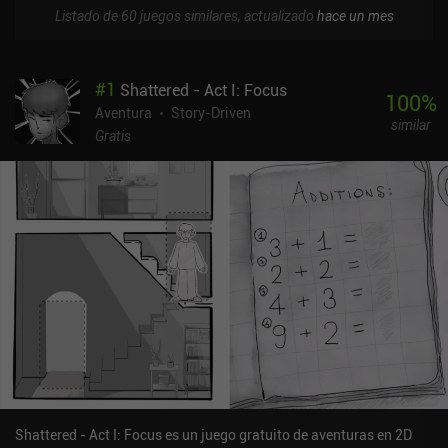
Listado de 60 juegos similares, actualizado
hace un mes
#
1
Shattered - Act I: Focus
100
%
Aventura
Story-Driven
similar
Gratis
Shattered - Act I: Focus es un juego gratuito de aventuras en 2D