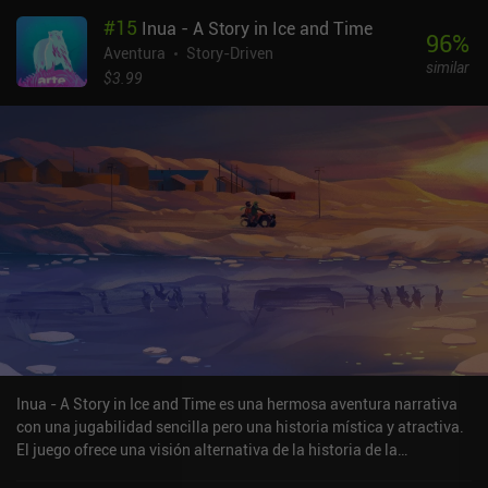
#
15
Inua - A Story in Ice and Time
96
%
Aventura
Story-Driven
similar
$3.99
Inua - A Story in Ice and Time es una hermosa aventura narrativa
con una jugabilidad sencilla pero una historia mística y atractiva.
El juego ofrece una visión alternativa de la historia de la
"Expedición perdida de Franklin", dos barcos ingleses que