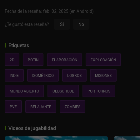
Fecha de la reseña: feb. 02, 2025 (en Android)
¿Te gustó esta reseña?
Sí
No
Etiquetas
2D
BOTÍN
ELABORACIÓN
EXPLORACIÓN
INDIE
ISOMÉTRICO
LOGROS
MISIONES
MUNDO ABIERTO
OLDSCHOOL
POR TURNOS
PVE
RELAJANTE
ZOMBIES
Videos de jugabilidad