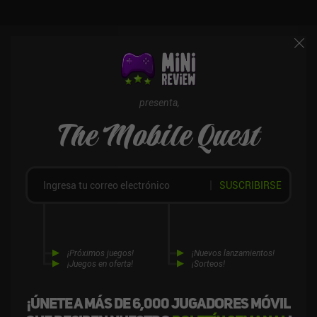
presenta,
The Mobile Quest
SUSCRIBIRSE
¡Próximos juegos!
¡Nuevos lanzamientos!
¡Juegos en oferta!
¡Sorteos!
¡Únete a más de 6,000 jugadores móvil