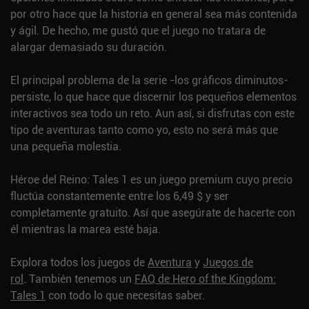
por otro hace que la historia en general sea más contenida
y ágil. De hecho, me gustó que el juego no tratara de
alargar demasiado su duración.
El principal problema de la serie -los gráficos diminutos-
persiste, lo que hace que discernir los pequeños elementos
interactivos sea todo un reto. Aun así, si disfrutas con este
tipo de aventuras tanto como yo, esto no será más que
una pequeña molestia.
Héroe del Reino: Tales 1 es un juego premium cuyo precio
fluctúa constantemente entre los 6,49 $ y ser
completamente gratuito. Así que asegúrate de hacerte con
él mientras la marea esté baja.
Explora todos los juegos de
Aventura
y
Juegos de
rol
.
También tenemos un
FAQ de Hero of the Kingdom:
Tales 1
con todo lo que necesitas saber.