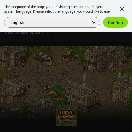
The language of the page you are visiting does not match your
system language. Please select the language you would like to use.
English
Confirm
Hero of the Kingdom: Tales 1