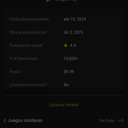
Fecha de lanzamiento
abr 10, 2024
Última actualización
dic 2, 2025
Puntuación actual
4.4
# of Downloads
10,000+
Precio
$6.99
¿Contiene anuncios?
No
Expandir detalles
Juegos similares
Ver todo