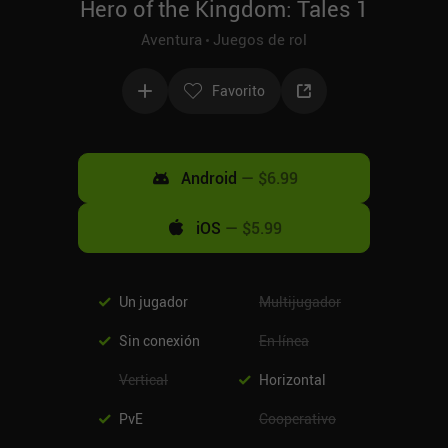
Hero of the Kingdom: Tales 1
Aventura
Juegos de rol
Favorito
Android
—
$6.99
iOS
—
$5.99
Un jugador
Multijugador
Sin conexión
En línea
Vertical
Horizontal
PvE
Cooperativo