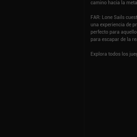
camino hacia la meta
FAR: Lone Sails cuest
una experiencia de pr
perfecto para aquell
para escapar de la re
Explora todos los ju