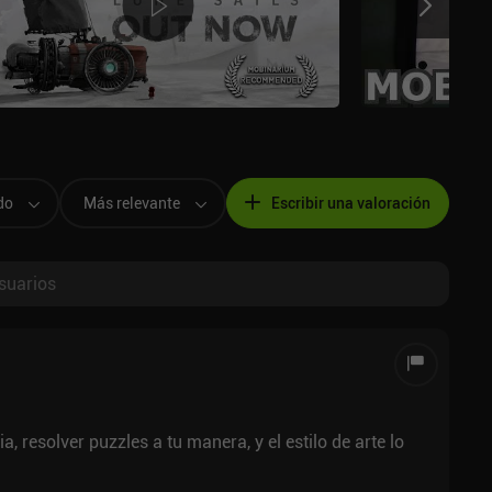
do
Más relevante
Escribir una valoración
suarios
, resolver puzzles a tu manera, y el estilo de arte lo