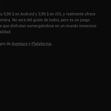
.
a 5,99 $ en Android y 3,99 $ en iOS, y realmente ofrece
imera. No será del gusto de todos, pero es un juego
os que disfrutan sumergiéndose en un mundo inmersivo
alidad.
egos de
Aventura
y
Plataforma
.