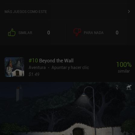
Store de iOS.
MÁS JUEGOS COMO ESTE
0
0
SIMILAR
PARA NADA
#
10
Beyond the Wall
100
%
Aventura
Apuntar y hacer clic
similar
$1.49