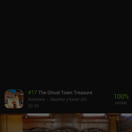
#
17
The Ghost Town Treasure
100
%
Aventura
Apuntar y hacer clic
similar
$0.99