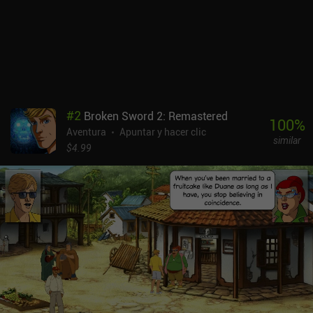
#
2
Broken Sword 2: Remastered
100
%
Aventura
Apuntar y hacer clic
similar
$4.99