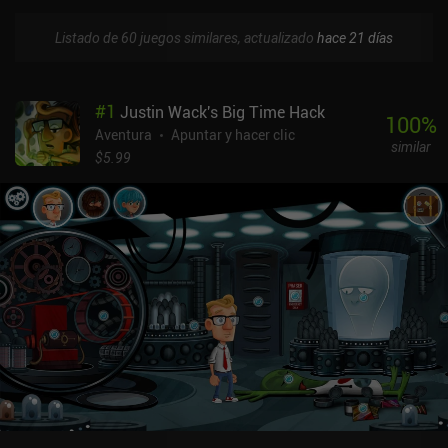
Listado de 60 juegos similares, actualizado
hace 21 días
#
1
Justin Wack's Big Time Hack
100
%
Aventura
Apuntar y hacer clic
similar
$5.99