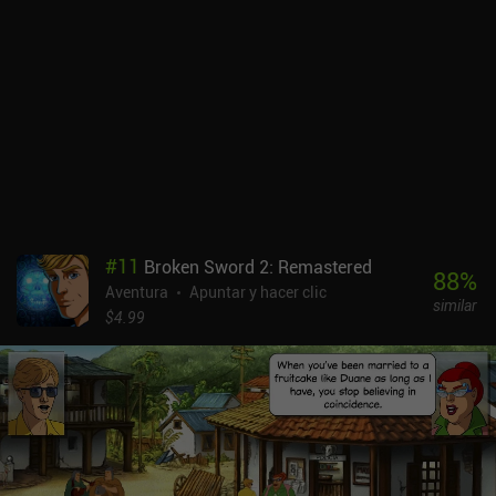
#
11
Broken Sword 2: Remastered
88
%
Aventura
Apuntar y hacer clic
similar
$4.99