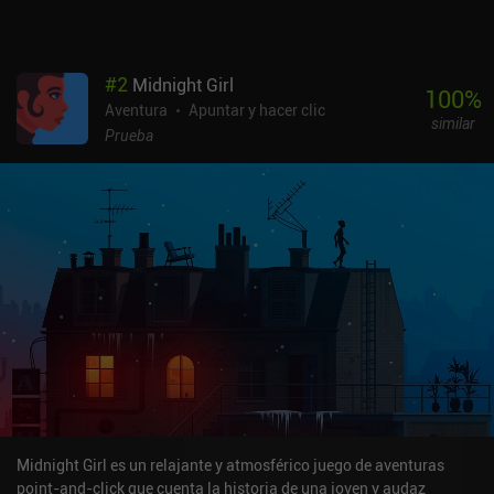
#
2
Midnight Girl
100
%
Aventura
Apuntar y hacer clic
similar
Prueba
Midnight Girl es un relajante y atmosférico juego de aventuras
point-and-click que cuenta la historia de una joven y audaz