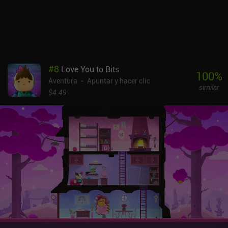
#
8
Love You to Bits
100
%
Aventura
Apuntar y hacer clic
similar
$4.49