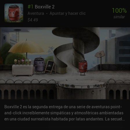
#
1
Boxville 2
100
%
Aventura
Apuntar y hacer clic
similar
$4.49
Boxville 2 es la segunda entrega de una serie de aventuras point-
and-click increíblemente simpáticas y atmosféricas ambientadas
en una ciudad surrealista habitada por latas andantes. La secuela
tiene un argumento independiente y puede disfrutarse aunque no