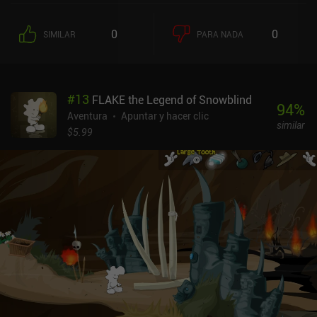
0
0
SIMILAR
PARA NADA
#
13
FLAKE the Legend of Snowblind
94
%
Aventura
Apuntar y hacer clic
similar
$5.99