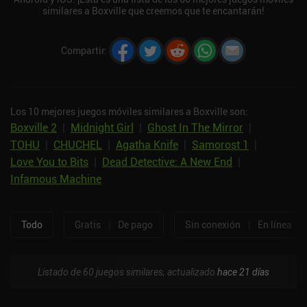
similares a Boxville que creemos que te encantarán!
Compartir
:
Los 10 mejores juegos móviles similares a Boxville son:
Boxville 2
|
Midnight Girl
|
Ghost In The Mirror
|
TOHU
|
CHUCHEL
|
Agatha Knife
|
Samorost 1
|
Love You to Bits
|
Dead Detective: A New End
|
Infamous Machine
Todo
Gratis
|
De pago
Sin conexión
|
En línea
Listado de 60 juegos similares, actualizado
hace 21 días