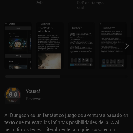
PvP
PvP en tiempo
real
Yousef
Reviewer
MÁS
AI Dungeon es un fantástico juego de aventuras basado en
texto que muestra las infinitas posibilidades de la IA al
permitirnos teclear literalmente cualquier cosa en un