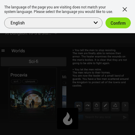
The language of the page you are visiting does not match your
system language. Please select the language you would like to use.
English
Confirm
AI Dungeon: RPG & Story Maker