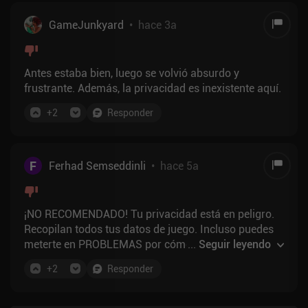
GameJunkyard
•
hace 3a
Antes estaba bien, luego se volvió absurdo y
frustrante. Además, la privacidad es inexistente aquí.
+
2
Responder
F
Ferhad Semseddinli
•
hace 5a
¡NO RECOMENDADO! Tu privacidad está en peligro.
Recopilan todos tus datos de juego. Incluso puedes
meterte en PROBLEMAS por cómo juegas. ¡Juega
...
Seguir leyendo
bajo tu propio riesgo!
+
2
Responder