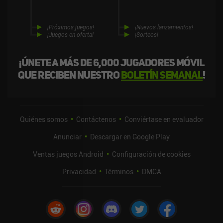
¡Próximos juegos!
¡Nuevos lanzamientos!
¡Juegos en oferta!
¡Sorteos!
¡Únete a más de 6,000 jugadores móvil
que reciben nuestro
boletín semanal
!
Quiénes somos
Contáctenos
Conviértase en evaluador
Anunciar
Descargar en Google Play
Ventas juegos Android
Configuración de cookies
Privacidad
Términos
DMCA