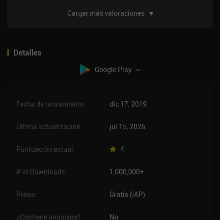
Cargar más valoraciones
Detalles
Google Play
Fecha de lanzamiento
dic 17, 2019
Última actualización
jul 15, 2026
Puntuación actual
4
# of Downloads
1,000,000+
Precio
Gratis (iAP)
¿Contiene anuncios?
No