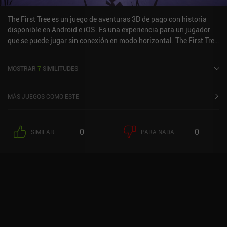
The First Tree es un juego de aventuras 3D de pago con historia
disponible en Android e iOS. Es una experiencia para un jugador
que se puede jugar sin conexión en modo horizontal. The First Tree
se lanzó en noviembre de 2020 y tiene una valoración actual de 4,2
sobre 5,0 en Google Play y de 4,5 sobre 5,0 en la App Store de iOS.
MOSTRAR
7
SIMILITUDES
MÁS JUEGOS COMO ESTE
0
0
SIMILAR
PARA NADA