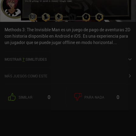
Methods 3: The Invisible Man es un juego de pago de aventuras 2D
con historia disponible en Android e iOS. Es una experiencia para
un jugador que se puede jugar offline en modo horizontal.
Methods 3: The Invisible Man se lanzó en agosto de 2024 y tiene
una valoración actual de 5 sobre 5,0 en iOS App Store.
MOSTRAR
7
SIMILITUDES
MÁS JUEGOS COMO ESTE
0
0
SIMILAR
PARA NADA