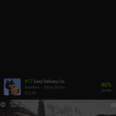
#
17
Easy Delivery Co.
86
%
Aventura
Story-Driven
similar
$12.99