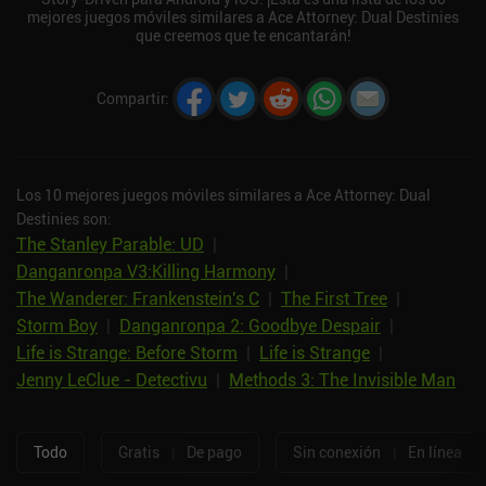
mejores juegos móviles similares a Ace Attorney: Dual Destinies
que creemos que te encantarán!
Compartir
:
Los 10 mejores juegos móviles similares a Ace Attorney: Dual
Destinies son:
The Stanley Parable: UD
|
Danganronpa V3:Killing Harmony
|
The Wanderer: Frankenstein's C
|
The First Tree
|
Storm Boy
|
Danganronpa 2: Goodbye Despair
|
Life is Strange: Before Storm
|
Life is Strange
|
Jenny LeClue - Detectivu
|
Methods 3: The Invisible Man
Todo
Gratis
|
De pago
Sin conexión
|
En línea