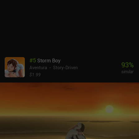
#
5
Storm Boy
93
%
Aventura
Story-Driven
similar
$1.99