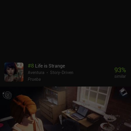
#
8
Life is Strange
93
%
Aventura
Story-Driven
similar
Prueba