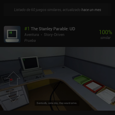
Listado de 60 juegos similares, actualizado
hace un mes
#
1
The Stanley Parable: UD
100
%
Aventura
Story-Driven
similar
Prueba