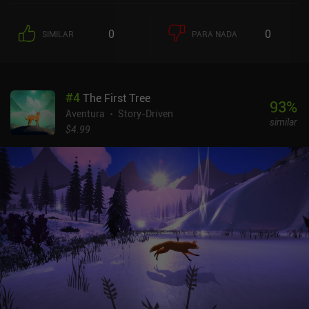
0
0
SIMILAR
PARA NADA
#
4
The First Tree
93
%
Aventura
Story-Driven
similar
$4.99