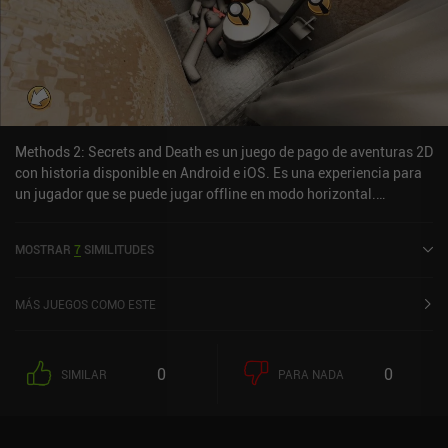
Methods 2: Secrets and Death es un juego de pago de aventuras 2D
con historia disponible en Android e iOS. Es una experiencia para
un jugador que se puede jugar offline en modo horizontal.
Methods 2: Secrets and Death se lanzó en abril de 2024 y tiene una
valoración actual de 5 sobre 5,0 en iOS App Store.
MOSTRAR
7
SIMILITUDES
MÁS JUEGOS COMO ESTE
0
0
SIMILAR
PARA NADA