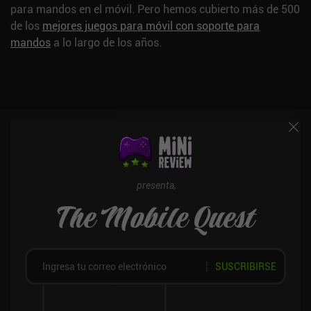
para mandos en el móvil. Pero hemos cubierto más de 500
de los
mejores juegos para móvil con soporte para
mandos
a lo largo de los años.
presenta,
The Mobile Quest
SUSCRIBIRSE