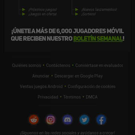
¡Próximos juegos!
¡Nuevos lanzamientos!
¡Juegos en oferta!
¡Sorteos!
¡Únete a más de 6,000 jugadores móvil
que reciben nuestro
boletín semanal
!
Quiénes somos
Contáctenos
Conviértase en evaluador
Anunciar
Descargar en Google Play
Ventas juegos Android
Configuración de cookies
Privacidad
Términos
DMCA
¡Síguenos en las redes sociales y ayúdanos a crecer!