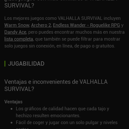
SURVIVAL?
Los mejores juegos como VALHALLA SURVIVAL incluyen
Warm Snow
,
Archero 2
,
Endless Wander - Roguelike RPG
y
Dandy Ace
, pero puedes encontrar muchos más en nuestra
lista completa
, que también se puede filtrar para mostrar
solo juegos sin conexión, en línea, de pago o gratuitos.
JUGABILIDAD
Ventajas e inconvenientes de VALHALLA
SURVIVAL?
Ventajas
Los gráficos de calidad hacen que cada tajo y
hechizo resulten emocionantes.
Fácil de coger y jugar con un solo pulgar y niveles