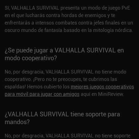
Sí, VALHALLA SURVIVAL presenta un modo de juego PvE
en el que lucharás contra hordas de enemigos y te
enfrentarás a intensos combates contra jefes finales en un
oscuro mundo de fantasía basado en la mitología nórdica.
¿Se puede jugar a VALHALLA SURVIVAL en
modo cooperativo?
No, por desgracia, VALHALLA SURVIVAL no tiene modo
cooperativo. ¡Pero no te preocupes, te cubrimos las
espaldas! Hemos cubierto los
mejores juegos cooperativos
para móvil para jugar con amigos
aquí en MiniReview.
¿VALHALLA SURVIVAL tiene soporte para
mandos?
No, por desgracia, VALHALLA SURVIVAL no tiene soporte