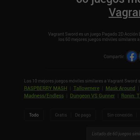
Vagra
Vagrant Sword es un juego Pagado 2D Acción Lu
los 60 mejores juegos móviles similares 
Compartir
:
Los 10 mejores juegos móviles similares a Vagrant Sword 
RASPBERRY MASH
|
Tallowmere
|
Mask Around
Madness/Endless
|
Dungeon VS Gunner
|
Ronin: 
|
|
Todo
Gratis
De pago
Sin conexión
Listado de 60 juegos simi