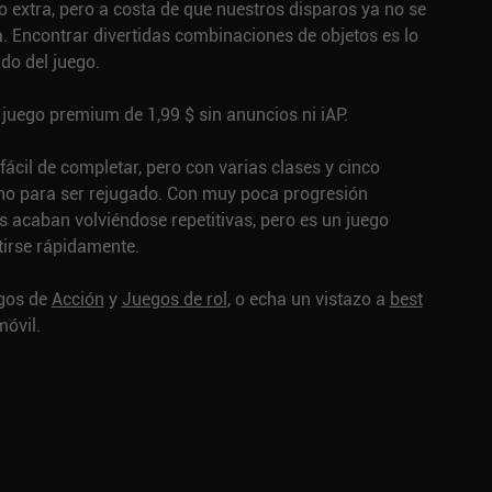
 extra, pero a costa de que nuestros disparos ya no se
ta. Encontrar divertidas combinaciones de objetos es lo
o del juego.
juego premium de 1,99 $ sin anuncios ni iAP.
fácil de completar, pero con varias clases y cinco
echo para ser rejugado. Con muy poca progresión
 acaban volviéndose repetitivas, pero es un juego
tirse rápidamente.
egos de
Acción
y
Juegos de rol
, o echa un vistazo a
best
óvil.