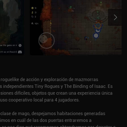
roguelike de acción y exploración de mazmorras
os independientes Tiny Rogues y The Binding of Isaac. Es
isiones difíciles, objetos que crean una experiencia única
luso cooperativo local para 4 jugadores.
lase de mago, despejamos habitaciones generadas
gimos en cuál de las dos puertas entraremos a