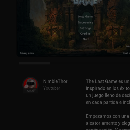
NimbleThor
The Last Game es un 
inspirado en los éxit
Youtuber
MÁS
un juego lleno de dec
en cada partida e inc
Empezamos con una c
aleatoriamente y ele