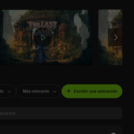
do
Más relevante
Escribir una valoración
suarios