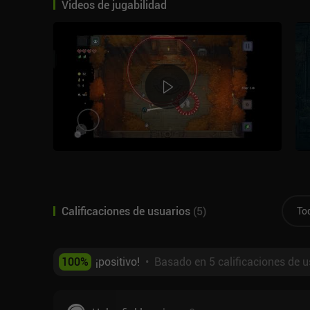
Videos de jugabilidad
Calificaciones de usuarios
(
5
)
To
100
%
¡positivo!
•
Basado en 5 calificaciones de u