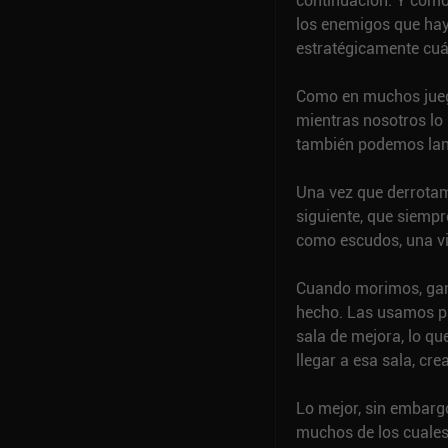
continuación. Y como
los enemigos que hay
estratégicamente cuál
Como en muchos jueg
mientras nosotros lo
también podemos lan
Una vez que derrotamo
siguiente, que siemp
como escudos, una vi
Cuando morimos, gan
hecho. Las usamos p
sala de mejora, lo q
llegar a esa sala, c
Lo mejor, sin embarg
muchos de los cuales