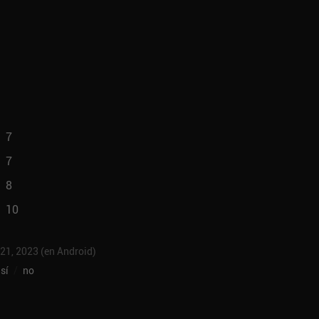
7
7
8
10
 21, 2023 (en Android)
sí
/
no