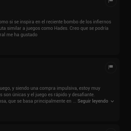
como si se inspira en el reciente bombo de los infiernos
ruta similar a juegos como Hades. Creo que se podría
eral me ha gustado
juego, y siendo una compra impulsiva, estoy muy
sa, que se basa principalmente en intercambiar
...
Seguir leyendo
ercambiar salud y conservar el contenedor para