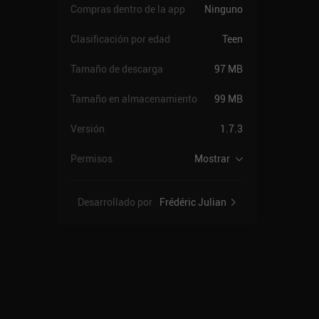
Compras dentro de la app
Ninguno
Clasificación por edad
Teen
Tamaño de descarga
97 MB
Tamaño en almacenamiento
99 MB
Versión
1.7.3
Permisos
Mostrar
Desarrollado por
Frédéric Julian