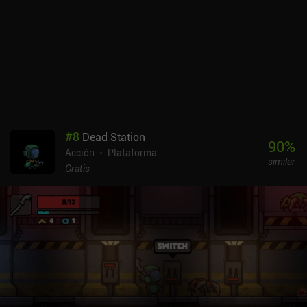
#
8
Dead Station
90
%
Acción
Plataforma
similar
Gratis