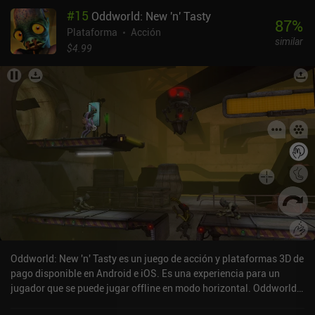
#
15
Oddworld: New 'n' Tasty
87
%
Plataforma
Acción
similar
$4.99
Oddworld: New 'n' Tasty es un juego de acción y plataformas 3D de
pago disponible en Android e iOS. Es una experiencia para un
jugador que se puede jugar offline en modo horizontal. Oddworld:
New 'n' Tasty se lanzó en diciembre de 2017 y tiene una valoración