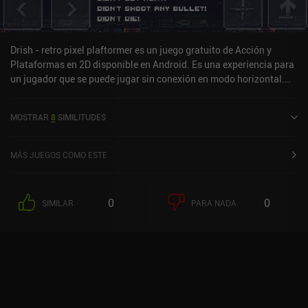
Drish - retro pixel plaftormer es un juego gratuito de Acción y
Plataformas en 2D disponible en Android. Es una experiencia para
un jugador que se puede jugar sin conexión en modo horizontal.
Drish - retro pixel plaftormer se lanzó en enero de 2021 y tiene una
valoración actual de 3,5 sobre 5,0 en Google Play.
MOSTRAR
8
SIMILITUDES
MÁS JUEGOS COMO ESTE
0
0
SIMILAR
PARA NADA