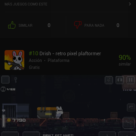
MÁS JUEGOS COMO ESTE
0
0
SIMILAR
PARA NADA
#
10
Drish - retro pixel plaftormer
90
%
Acción
Plataforma
similar
Gratis