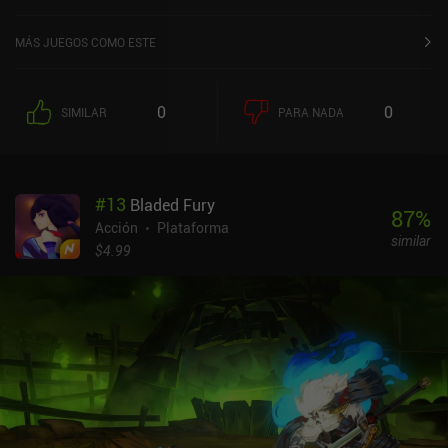
MÁS JUEGOS COMO ESTE
0
0
SIMILAR
PARA NADA
#
13
Bladed Fury
87
%
Acción
Plataforma
similar
$4.99