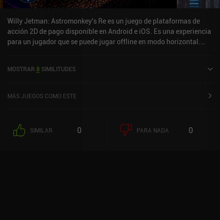
que he jugado este año.
Willy Jetman: Astromonkey's Re es un juego de plataformas de
acción 2D de pago disponible en Android e iOS. Es una experiencia
para un jugador que se puede jugar offline en modo horizontal.
Willy Jetman: Astromonkey's Re se lanzó en julio de 2020 y tiene
una valoración actual de 3,6 sobre 5,0 en iOS App Store.
MOSTRAR
8
SIMILITUDES
MÁS JUEGOS COMO ESTE
0
0
SIMILAR
PARA NADA