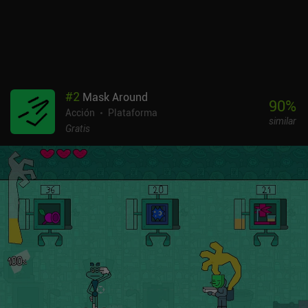
#
2
Mask Around
90
%
Acción
Plataforma
similar
Gratis