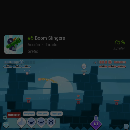
#
5
Boom Slingers
75
%
Acción
Tirador
similar
Gratis