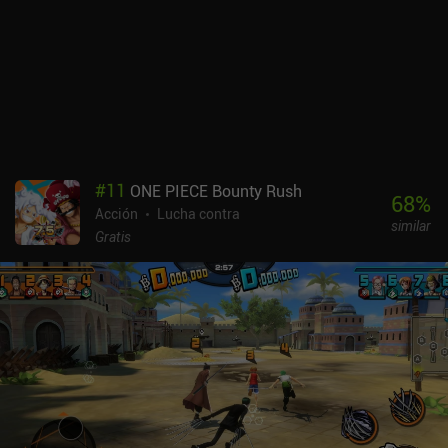
#
11
ONE PIECE Bounty Rush
68
%
Acción
Lucha contra
similar
Gratis