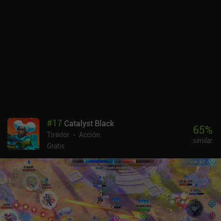
#
17
Catalyst Black
65
%
Tirador
Acción
similar
Gratis