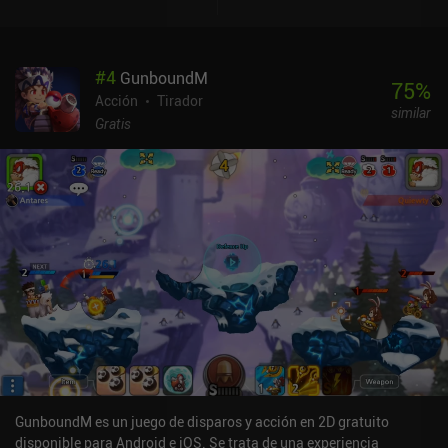
#
4
GunboundM
75
%
Acción
Tirador
similar
Gratis
GunboundM es un juego de disparos y acción en 2D gratuito
disponible para Android e iOS. Se trata de una experiencia