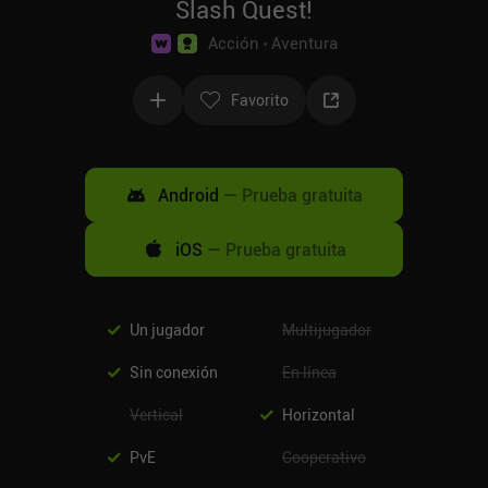
Slash Quest!
Acción
Aventura
Favorito
Android
—
Prueba gratuita
iOS
—
Prueba gratuita
Un jugador
Multijugador
Sin conexión
En línea
Vertical
Horizontal
PvE
Cooperativo