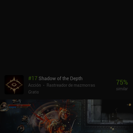
#
17
Shadow of the Depth
75
%
Acción
Rastreador de mazmorras
similar
Gratis