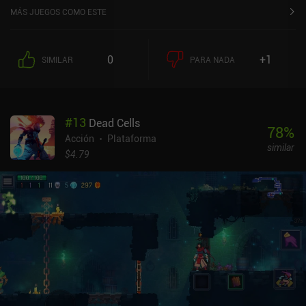
MÁS JUEGOS COMO ESTE
0
+1
SIMILAR
PARA NADA
#
13
Dead Cells
78
%
Acción
Plataforma
similar
$4.79