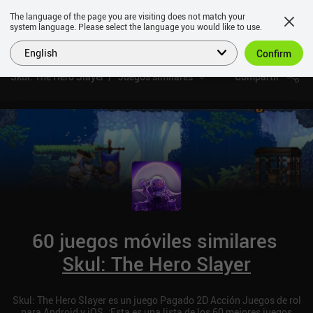
The language of the page you are visiting does not match your
system language. Please select the language you would like to use.
English
Confirm
Skul: The Hero Slayer
Juegos similares
Compartir
60 juegos móviles similares
Skul: The Hero Slayer
Skul: The Hero Slayer es un juego Pagado 2D Acción Juegos de rol
para Android y iOS. ¡Esta es una lista de los 60 mejores juegos