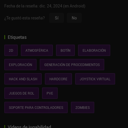
Fecha de la reseña: dic. 24, 2024 (en Android)
¿Te gustó esta reseña?
Sí
No
Etiquetas
2D
ATMOSFÉRICA
BOTÍN
ELABORACIÓN
EXPLORACIÓN
GENERACIÓN DE PROCEDIMIENTOS
HACK AND SLASH
HARDCORE
JOYSTICK VIRTUAL
JUEGOS DE ROL
PVE
SOPORTE PARA CONTROLADORES
ZOMBIES
Videos de jugabilidad