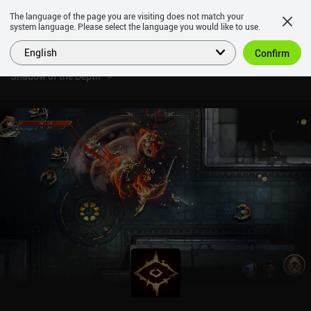
The language of the page you are visiting does not match your
system language. Please select the language you would like to use.
English
Confirm
Shadow of the Depth