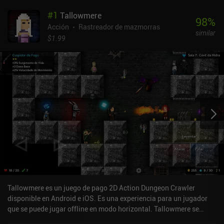
#
1
Tallowmere
98
%
Acción
Rastreador de mazmorras
similar
$1.99
Tallowmere es un juego de pago 2D Action Dungeon Crawler
disponible en Android e iOS. Es una experiencia para un jugador
que se puede jugar offline en modo horizontal. Tallowmere se
lanzó en mayo de 2015 y tiene una valoración actual de 4,6 sobre