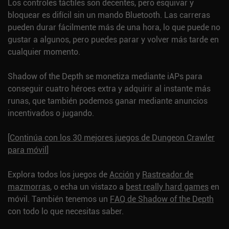
Los controles táctiles son decentes, pero esquivar y
bloquear es difícil sin un mando Bluetooth. Las carreras
pueden durar fácilmente más de una hora, lo que puede no
gustar a algunos, pero puedes parar y volver más tarde en
cualquier momento.
Shadow of the Depth se monetiza mediante iAPs para
conseguir cuatro héroes extra y adquirir al instante más
runas, que también podemos ganar mediante anuncios
incentivados o jugando.
[
Continúa con los 30 mejores juegos de Dungeon Crawler
para móvil
]
Explora todos los juegos de
Acción
y
Rastreador de
mazmorras
, o echa un vistazo a
best really hard games
en
móvil.
También tenemos un
FAQ de Shadow of the Depth
con todo lo que necesitas saber.