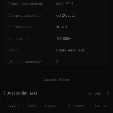
Fecha de lanzamiento
dic 4, 2024
Última actualización
oct 20, 2025
Puntuación actual
4.3
# of Downloads
100,000+
Precio
Gratis (Ads + iAP)
¿Contiene anuncios?
Sí
Expandir detalles
Juegos similares
Ver todo
Todo
Gratis
|
De pago
Sin conexión
|
En línea