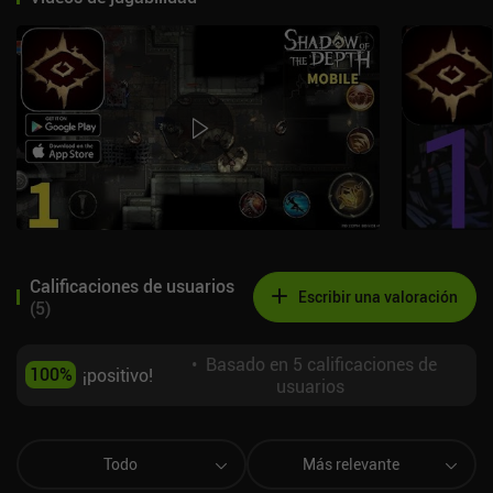
Calificaciones de usuarios
Escribir una valoración
(
5
)
•
Basado en 5 calificaciones de
100
%
¡positivo!
usuarios
Todo
Más relevante