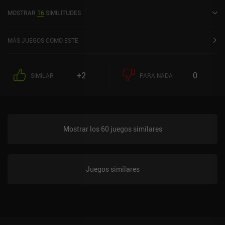
5,0 en Google Play y de 4,7 sobre 5,0 en la App Store de iOS.
MOSTRAR
16
SIMILITUDES
MÁS JUEGOS COMO ESTE
+2
0
SIMILAR
PARA NADA
Mostrar los 60 juegos similares
Juegos similares