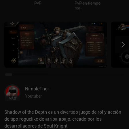
PvP
PvP en tiempo
real
NimbleThor
Youtuber
MÁS
Shadow of the Depth es un divertido juego de rol y acción
de tipo roguelike de arriba abajo, creado por los
desarrolladores de
Soul Knight
.